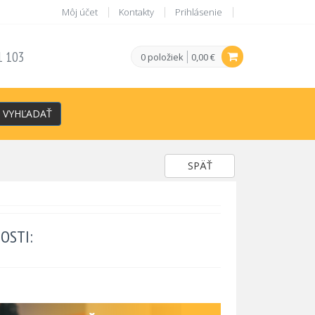
Môj účet
Kontakty
Prihlásenie
1 103
0 položiek
0,00 €
VYHĽADAŤ
SPÄŤ
OSTI: