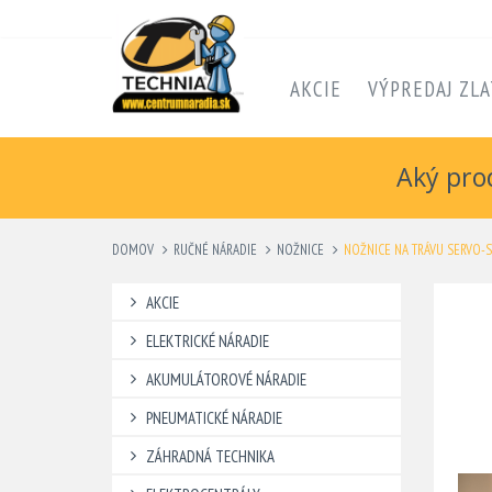
AKCIE
VÝPREDAJ ZLA
Aký pro
DOMOV
RUČNÉ NÁRADIE
NOŽNICE
NOŽNICE NA TRÁVU SERVO-
AKCIE
ELEKTRICKÉ NÁRADIE
AKUMULÁTOROVÉ NÁRADIE
PNEUMATICKÉ NÁRADIE
ZÁHRADNÁ TECHNIKA