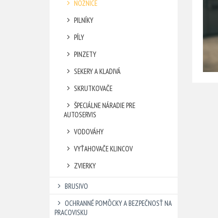
NOŽNICE
PILNÍKY
PÍLY
PINZETY
SEKERY A KLADIVÁ
SKRUTKOVAČE
ŠPECIÁLNE NÁRADIE PRE
AUTOSERVIS
VODOVÁHY
VYŤAHOVAČE KLINCOV
ZVIERKY
BRUSIVO
OCHRANNÉ POMÔCKY A BEZPEČNOSŤ NA
PRACOVISKU