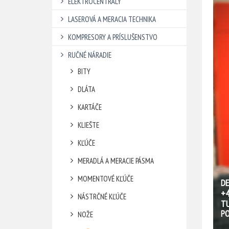
ELEKTROCENTRÁLY
LASEROVÁ A MERACIA TECHNIKA
KOMPRESORY A PRÍSLUŠENSTVO
RUČNÉ NÁRADIE
BITY
DLÁTA
KARTÁČE
KLIEŠTE
KĽÚČE
MERADLÁ A MERACIE PÁSMA
MOMENTOVÉ KĽÚČE
DE
+4
NÁSTRČNÉ KĽÚČE
T
PO
NOŽE