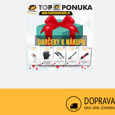
DOPRAVA
NAD 200€ ZDARMA