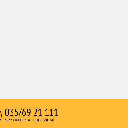
035/69 21 111
SPÝTAJTE SA, ODPOVIEME