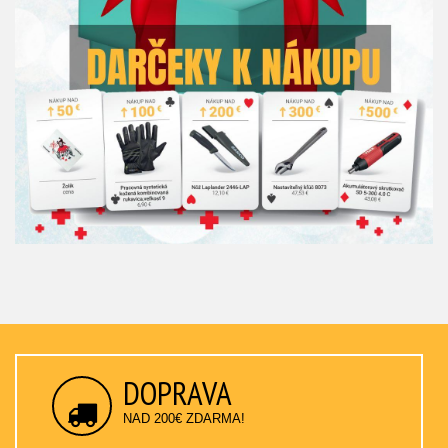
DOPRAVA
NAD 200€ ZDARMA!