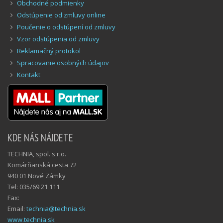
Obchodné podmienky
Odstúpenie od zmluvy online
Poučenie o odstúpení od zmluvy
Vzor odstúpenia od zmluvy
Reklamačný protokol
Spracovanie osobných údajov
Kontakt
KDE NÁS NÁJDETE
TECHNIA, spol. s r.o.
Komárňanská cesta 72
940 01 Nové Zámky
Tel: 035/69 21 111
Fax:
Email:
technia@technia.sk
www.technia.sk