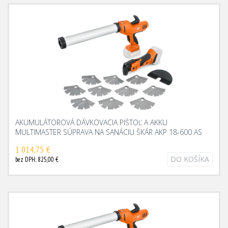
AKUMULÁTOROVÁ DÁVKOVACIA PIŠTOĽ A AKKU
MULTIMASTER SÚPRAVA NA SANÁCIU ŠKÁR AKP 18-600 AS
1 014,75 €
DO KOŠÍKA
bez DPH: 825,00 €