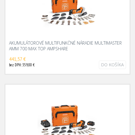
AKUMULÁTOROVÉ MULTIFUNKČNÉ NÁRADIE MULTIMASTER
AMM 700 MAX TOP AMPSHARE
441,57 €
DO KOŠÍKA
bez DPH: 359,00 €