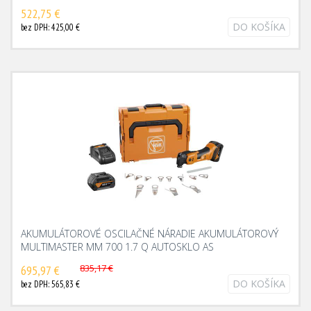
522,75 €
DO KOŠÍKA
bez DPH: 425,00 €
AKUMULÁTOROVÉ OSCILAČNÉ NÁRADIE AKUMULÁTOROVÝ
MULTIMASTER MM 700 1.7 Q AUTOSKLO AS
835,17 €
695,97 €
DO KOŠÍKA
bez DPH: 565,83 €