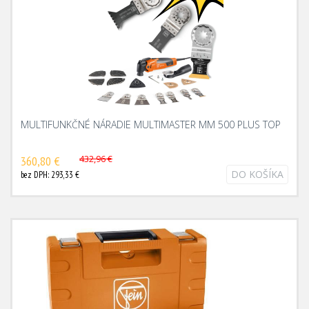
MULTIFUNKČNÉ NÁRADIE MULTIMASTER MM 500 PLUS TOP
432,96 €
360,80 €
DO KOŠÍKA
bez DPH: 293,33 €