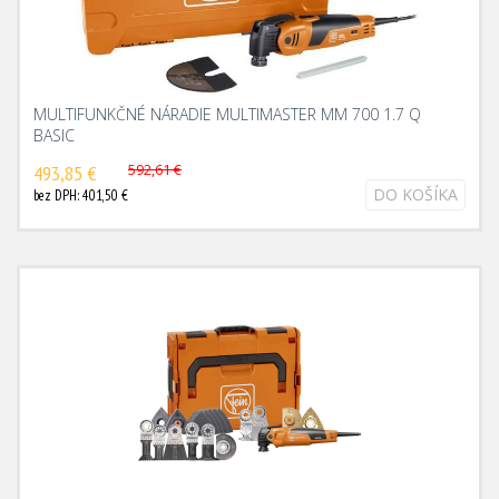
MULTIFUNKČNÉ NÁRADIE MULTIMASTER MM 700 1.7 Q
BASIC
592,61 €
493,85 €
DO KOŠÍKA
bez DPH: 401,50 €