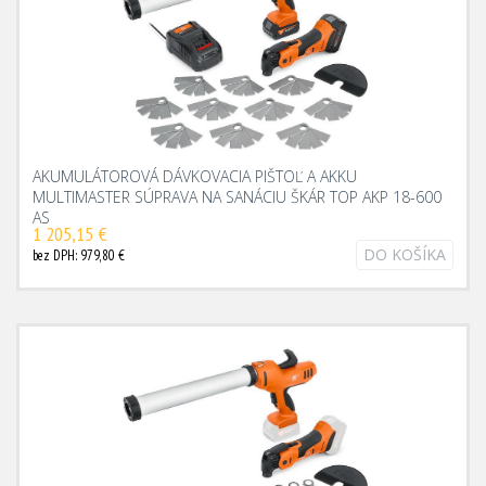
AKUMULÁTOROVÁ DÁVKOVACIA PIŠTOĽ A AKKU
MULTIMASTER SÚPRAVA NA SANÁCIU ŠKÁR TOP AKP 18-600
AS
1 205,15 €
DO KOŠÍKA
bez DPH: 979,80 €