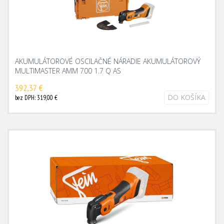
AKUMULÁTOROVÉ OSCILAČNÉ NÁRADIE AKUMULÁTOROVÝ
MULTIMASTER AMM 700 1.7 Q AS
392,37 €
DO KOŠÍKA
bez DPH: 319,00 €