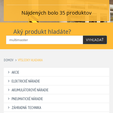
Nájdených bolo 35 produktov
Aký produkt hladáte?
VYHĽADAŤ
DOMOV
VÝSLEDKY HĽADANIA
AKCIE
ELEKTRICKÉ NÁRADIE
AKUMULÁTOROVÉ NÁRADIE
PNEUMATICKÉ NÁRADIE
ZÁHRADNÁ TECHNIKA