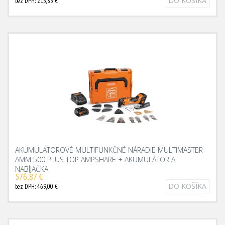
DO KOŠÍKA
bez DPH: 215,83 €
AKUMULÁTOROVÉ MULTIFUNKČNÉ NÁRADIE MULTIMASTER
AMM 500 PLUS TOP AMPSHARE + AKUMULÁTOR A
NABÍJAČKA
576,87 €
DO KOŠÍKA
bez DPH: 469,00 €