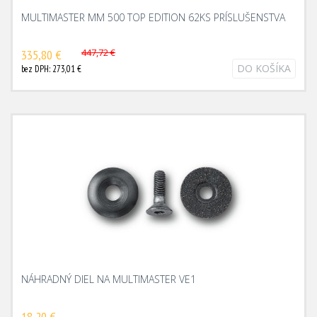
MULTIMASTER MM 500 TOP EDITION 62KS PRÍSLUŠENSTVA
447,72 €
335,80 €
DO KOŠÍKA
bez DPH: 273,01 €
NÁHRADNÝ DIEL NA MULTIMASTER VE1
18,20 €