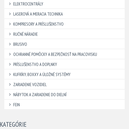
ELEKTROCENTRÁLY
LASEROVÁ A MERACIA TECHNIKA
KOMPRESORY A PRÍSLUŠENSTVO
RUČNÉ NÁRADIE
BRUSIVO
OCHRANNÉ POMÔCKY A BEZPEČNOSŤ NA PRACOVISKU
PRÍSLUŠENSTVO A DOPLNKY
KUFRÍKY, BOXXY A ÚLOŽNÉ SYSTÉMY
ZARIADENIE VOZIDIEL
NÁBYTOK A ZARIADENIE DO DIELNÍ
FEIN
KATEGÓRIE