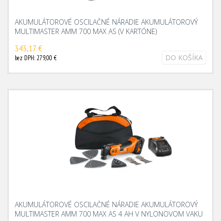
AKUMULÁTOROVÉ OSCILAČNÉ NÁRADIE AKUMULÁTOROVÝ
MULTIMASTER AMM 700 MAX AS (V KARTÓNE)
343,17 €
DO KOŠÍKA
bez DPH: 279,00 €
AKUMULÁTOROVÉ OSCILAČNÉ NÁRADIE AKUMULÁTOROVÝ
MULTIMASTER AMM 700 MAX AS 4 AH V NYLONOVOM VAKU