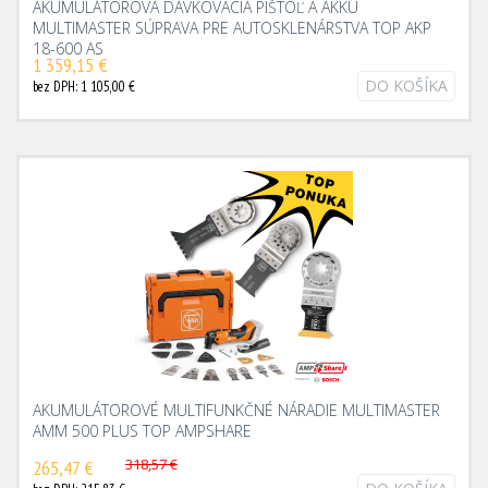
AKUMULÁTOROVÁ DÁVKOVACIA PIŠTOĽ A AKKU
MULTIMASTER SÚPRAVA PRE AUTOSKLENÁRSTVA TOP AKP
18-600 AS
1 359,15 €
DO KOŠÍKA
bez DPH: 1 105,00 €
AKUMULÁTOROVÉ MULTIFUNKČNÉ NÁRADIE MULTIMASTER
AMM 500 PLUS TOP AMPSHARE
318,57 €
265,47 €