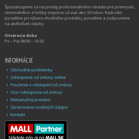
Špecializujeme sa na predaj profesionálneho náradia pre priemysel,
remeselníkov a hobby majstrov už viac ako 30 rokov. Radi vám
poradíme pri výbere vhodného produktu, poradíme a zodpovieme
na akékoľvek otázky.
Otváracia doba
Po – Pia 08:00 – 16:30
INFORMÁCIE
Obchodné podmienky
Odstúpenie od zmluvy online
Poučenie o odstúpení od zmluvy
Vzor odstúpenia od zmluvy
Reklamačný protokol
Spracovanie osobných údajov
Kontakt