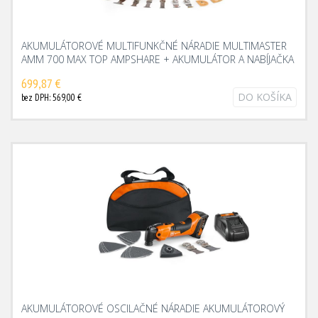
AKUMULÁTOROVÉ MULTIFUNKČNÉ NÁRADIE MULTIMASTER
AMM 700 MAX TOP AMPSHARE + AKUMULÁTOR A NABÍJAČKA
699,87 €
DO KOŠÍKA
bez DPH: 569,00 €
AKUMULÁTOROVÉ OSCILAČNÉ NÁRADIE AKUMULÁTOROVÝ