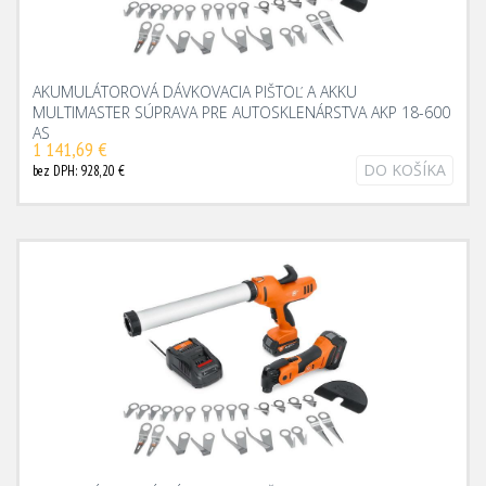
AKUMULÁTOROVÁ DÁVKOVACIA PIŠTOĽ A AKKU
MULTIMASTER SÚPRAVA PRE AUTOSKLENÁRSTVA AKP 18-600
AS
1 141,69 €
DO KOŠÍKA
bez DPH: 928,20 €