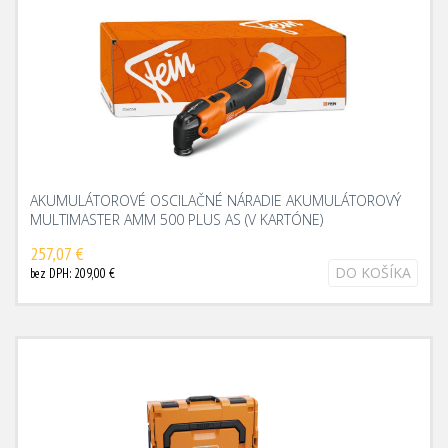
AKUMULÁTOROVÉ OSCILAČNÉ NÁRADIE AKUMULÁTOROVÝ
MULTIMASTER AMM 500 PLUS AS (V KARTÓNE)
257,07 €
DO KOŠÍKA
bez DPH: 209,00 €