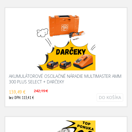
AKUMULÁTOROVÉ OSCILAČNÉ NÁRADIE MULTIMASTER AMM
300 PLUS SELECT + DARČEKY
242,19 €
139,49 €
DO KOŠÍKA
bez DPH: 113,41 €