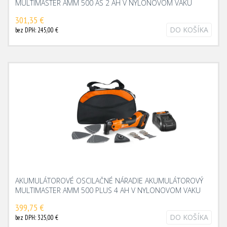
MULTIMASTER AMM 500 AS 2 AH V NYLONOVOM VAKU
301,35 €
DO KOŠÍKA
bez DPH: 245,00 €
AKUMULÁTOROVÉ OSCILAČNÉ NÁRADIE AKUMULÁTOROVÝ
MULTIMASTER AMM 500 PLUS 4 AH V NYLONOVOM VAKU
399,75 €
DO KOŠÍKA
bez DPH: 325,00 €