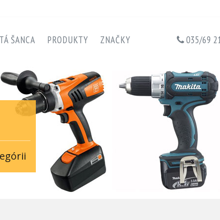
TÁ ŠANCA
PRODUKTY
ZNAČKY
035/69 2
egórii