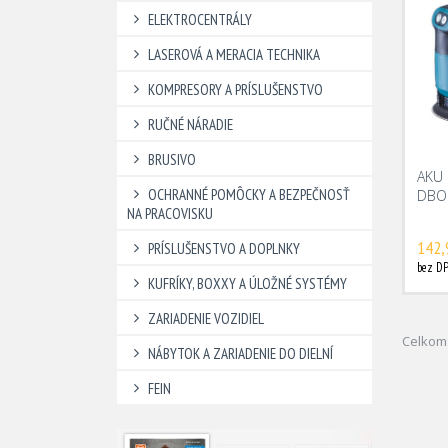
ELEKTROCENTRÁLY
LASEROVÁ A MERACIA TECHNIKA
KOMPRESORY A PRÍSLUŠENSTVO
RUČNÉ NÁRADIE
BRUSIVO
AKU 
OCHRANNÉ POMÔCKY A BEZPEČNOSŤ
DBO
NA PRACOVISKU
142,
PRÍSLUŠENSTVO A DOPLNKY
bez DP
KUFRÍKY, BOXXY A ÚLOŽNÉ SYSTÉMY
ZARIADENIE VOZIDIEL
Celkom 
NÁBYTOK A ZARIADENIE DO DIELNÍ
FEIN