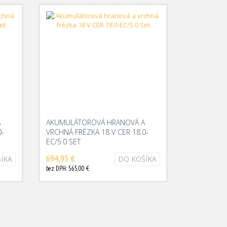
A
AKUMULÁTOROVÁ HRANOVÁ A
0-
VRCHNÁ FRÉZKA 18 V CER 18.0-
EC/5.0 SET
694,95 €
ÍKA
DO KOŠÍKA
bez DPH: 565,00 €