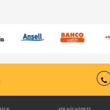
!
MÁCIE
KDE NÁS NÁJDETE