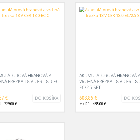
MULÁTOROVÁ HRANOVÁ A
AKUMULÁTOROVÁ HRANOVÁ 
NÁ FRÉZKA 18 V CER 18.0-EC
VRCHNÁ FRÉZKA 18 V CER 18.
EC/2.5 SET
67 €
608,85 €
DO KOŠÍKA
DO KOŠ
H: 229,00 €
bez DPH: 495,00 €