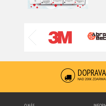
DOPRAVA
NAD 200€ ZDARMA
O NÁS
INFOR