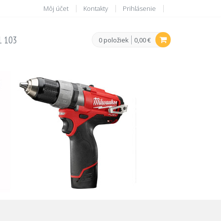
Môj účet
Kontakty
Prihlásenie
1 103
0 položiek
0,00 €