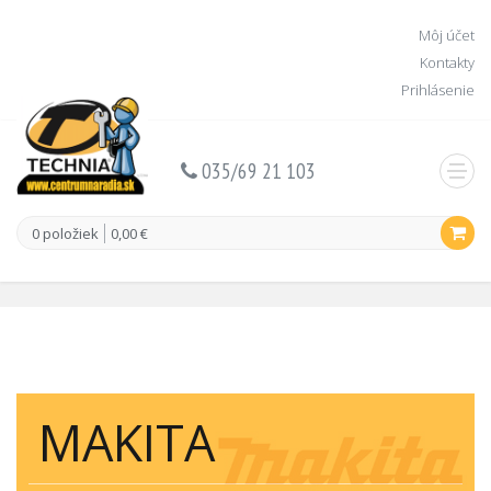
Môj účet
Kontakty
Prihlásenie
035/69 21 103
0 položiek
0,00 €
MAKITA