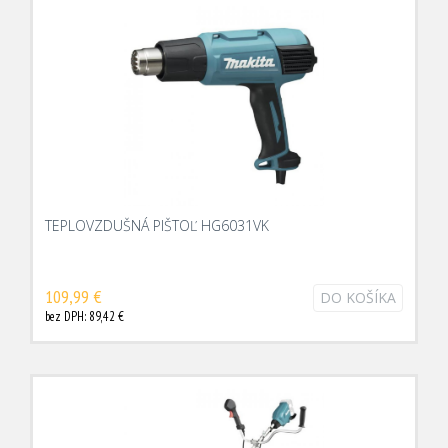
TEPLOVZDUŠNÁ PIŠTOĽ HG6031VK
109,99 €
DO KOŠÍKA
bez DPH: 89,42 €