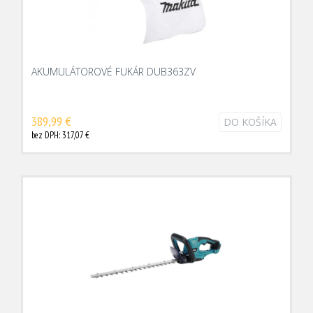
AKUMULÁTOROVÉ FUKÁR DUB363ZV
389,99 €
DO KOŠÍKA
bez DPH: 317,07 €