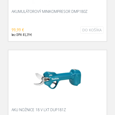
AKUMULÁTOROVÝ MINIKOMPRESOR DMP180Z
99,99 €
DO KOŠÍKA
bez DPH: 81,29 €
AKU NOŽNICE 18 V LXT DUP181Z