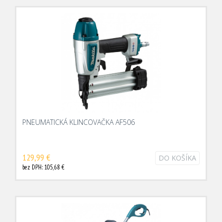
PNEUMATICKÁ KLINCOVAČKA AF506
129,99 €
DO KOŠÍKA
bez DPH: 105,68 €