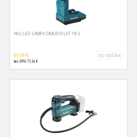
AKU LED LAMPA DML819 LXT 18 V
89,99 €
DO KOŠÍKA
bez DPH: 73,16 €