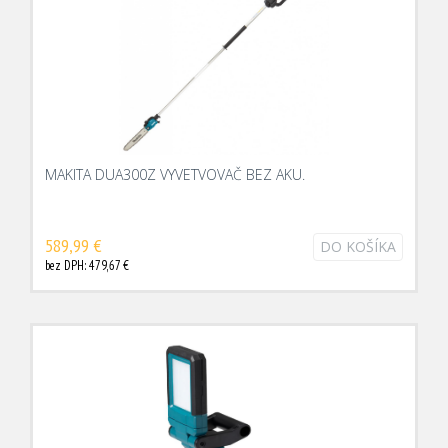
MAKITA DUA300Z VYVETVOVAČ BEZ AKU.
589,99 €
DO KOŠÍKA
bez DPH: 479,67 €