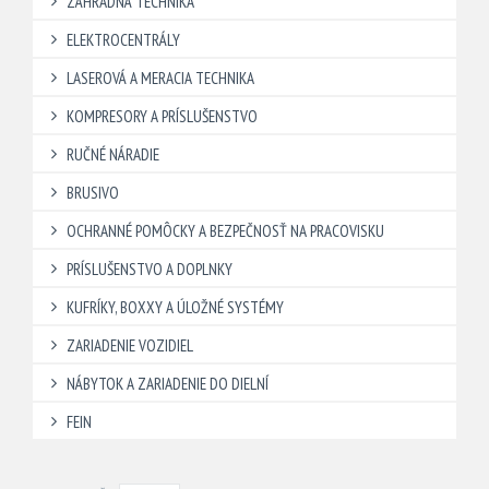
ZÁHRADNÁ TECHNIKA
ELEKTROCENTRÁLY
LASEROVÁ A MERACIA TECHNIKA
KOMPRESORY A PRÍSLUŠENSTVO
RUČNÉ NÁRADIE
BRUSIVO
OCHRANNÉ POMÔCKY A BEZPEČNOSŤ NA PRACOVISKU
PRÍSLUŠENSTVO A DOPLNKY
KUFRÍKY, BOXXY A ÚLOŽNÉ SYSTÉMY
ZARIADENIE VOZIDIEL
NÁBYTOK A ZARIADENIE DO DIELNÍ
FEIN