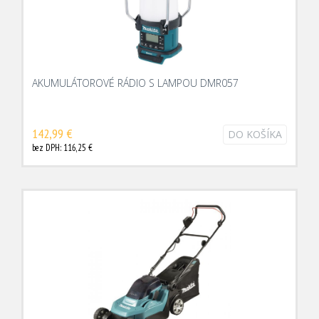
AKUMULÁTOROVÉ RÁDIO S LAMPOU DMR057
142,99 €
DO KOŠÍKA
bez DPH: 116,25 €