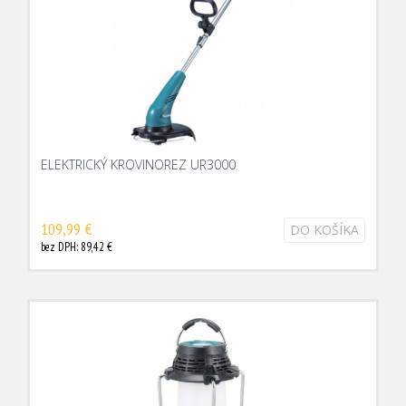
ELEKTRICKÝ KROVINOREZ UR3000
109,99 €
DO KOŠÍKA
bez DPH: 89,42 €