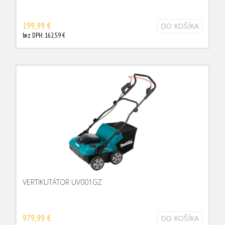
199,99 €
DO KOŠÍKA
bez DPH: 162,59 €
VERTIKUTÁTOR UV001GZ
979,99 €
DO KOŠÍKA