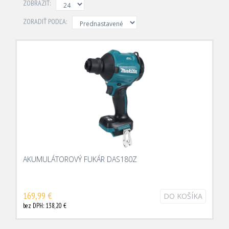
ZOBRAZIŤ:
ZORADIŤ PODĽA:
AKUMULÁTOROVÝ FUKÁR DAS180Z
169,99 €
DO KOŠÍKA
bez DPH: 138,20 €