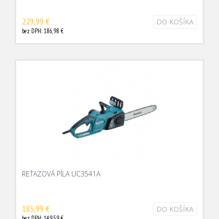
229,99 €
DO KOŠÍKA
bez DPH: 186,98 €
REŤAZOVÁ PÍLA UC3541A
183,99 €
DO KOŠÍKA
bez DPH: 149,59 €