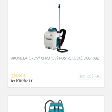
AKUMULÁTOROVÝ CHRBTOVÝ POSTREKOVAČ DUS108Z
339,99 €
DO KOŠÍKA
bez DPH: 276,41 €