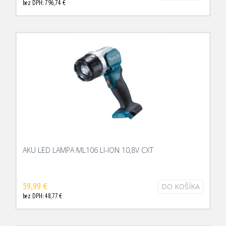
bez DPH: 796,74 €
AKU LED LAMPA ML106 LI-ION 10,8V CXT
59,99 €
DO KOŠÍKA
bez DPH: 48,77 €