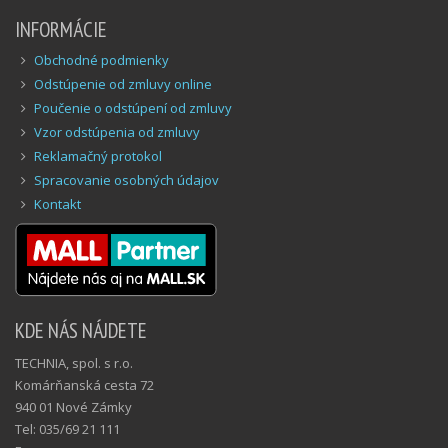
INFORMÁCIE
Obchodné podmienky
Odstúpenie od zmluvy online
Poučenie o odstúpení od zmluvy
Vzor odstúpenia od zmluvy
Reklamačný protokol
Spracovanie osobných údajov
Kontakt
KDE NÁS NÁJDETE
TECHNIA, spol. s r.o.
Komárňanská cesta 72
940 01 Nové Zámky
Tel: 035/69 21 111