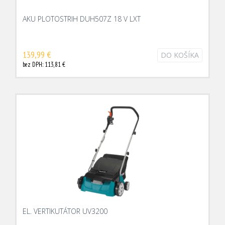
AKU PLOTOSTRIH DUH507Z 18 V LXT
139,99 €
DO KOŠÍKA
bez DPH: 113,81 €
EL. VERTIKUTÁTOR UV3200