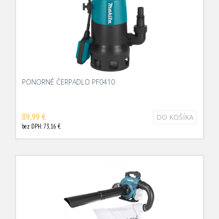
PONORNÉ ČERPADLO PF0410
89,99 €
DO KOŠÍKA
bez DPH: 73,16 €