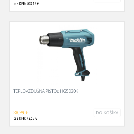
bez DPH: 208,12 €
TEPLOVZDUŠNÁ PIŠTOĽ HG5030K
88,99 €
DO KOŠÍKA
bez DPH: 72,35 €