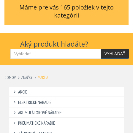
Máme pre vás 165 položiek v tejto
kategórii
Aký produkt hladáte?
VYHĽADAŤ
DOMOV
ZNAČKY
MAKITA
AKCIE
ELEKTRICKÉ NÁRADIE
AKUMULÁTOROVÉ NÁRADIE
PNEUMATICKÉ NÁRADIE