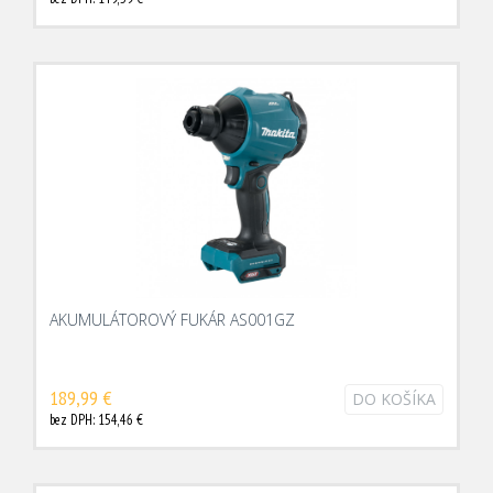
AKUMULÁTOROVÝ FUKÁR AS001GZ
189,99 €
DO KOŠÍKA
bez DPH: 154,46 €