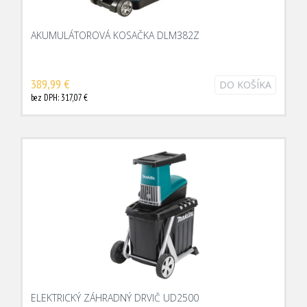
AKUMULÁTOROVÁ KOSAČKA DLM382Z
389,99 €
DO KOŠÍKA
bez DPH: 317,07 €
ELEKTRICKÝ ZÁHRADNÝ DRVIČ UD2500