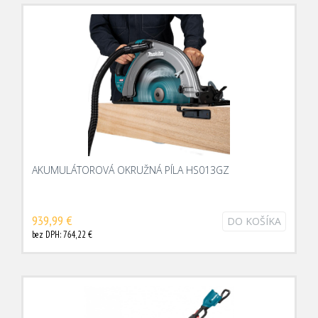
AKUMULÁTOROVÁ OKRUŽNÁ PÍLA HS013GZ
939,99 €
DO KOŠÍKA
bez DPH: 764,22 €