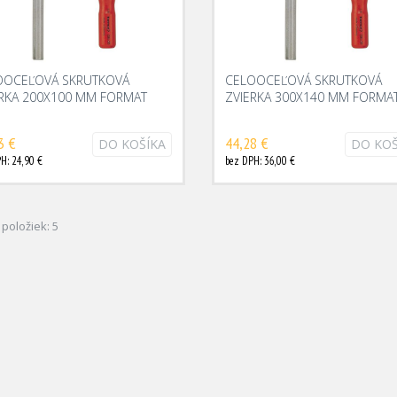
OOCEĽOVÁ SKRUTKOVÁ
CELOOCEĽOVÁ SKRUTKOVÁ
ERKA 200X100 MM FORMAT
ZVIERKA 300X140 MM FORMA
3 €
44,28 €
DO KOŠÍKA
DO KOŠ
H: 24,90 €
bez DPH: 36,00 €
položiek: 5