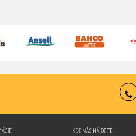
!
MÁCIE
KDE NÁS NÁJDETE