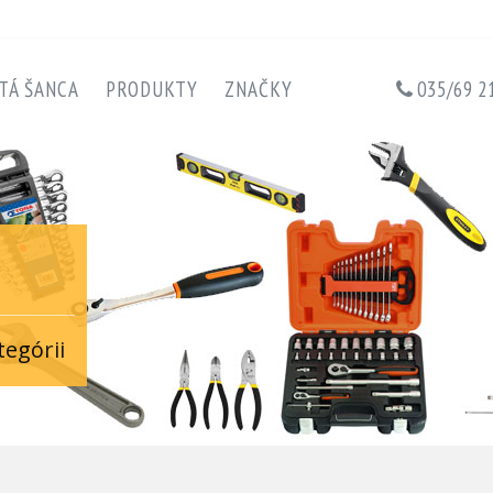
TÁ ŠANCA
PRODUKTY
ZNAČKY
035/69 2
tegórii