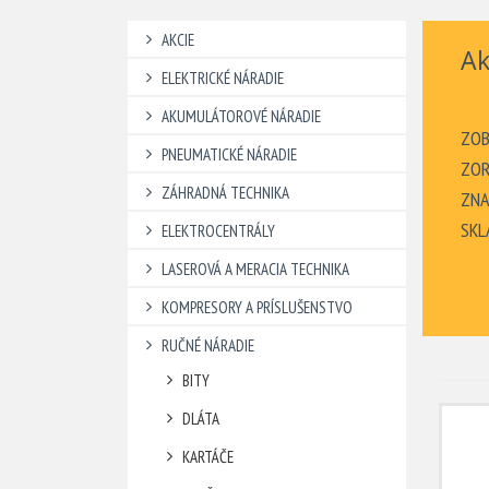
AKCIE
Ak
ELEKTRICKÉ NÁRADIE
AKUMULÁTOROVÉ NÁRADIE
ZOB
PNEUMATICKÉ NÁRADIE
ZOR
ZÁHRADNÁ TECHNIKA
ZNA
SKL
ELEKTROCENTRÁLY
LASEROVÁ A MERACIA TECHNIKA
KOMPRESORY A PRÍSLUŠENSTVO
RUČNÉ NÁRADIE
BITY
DLÁTA
KARTÁČE