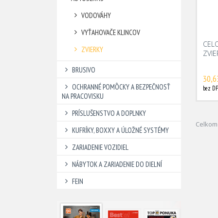
VODOVÁHY
VYŤAHOVAČE KLINCOV
CEL
ZVIERKY
ZVI
BRUSIVO
30,6
OCHRANNÉ POMÔCKY A BEZPEČNOSŤ
bez DP
NA PRACOVISKU
PRÍSLUŠENSTVO A DOPLNKY
Celkom 
KUFRÍKY, BOXXY A ÚLOŽNÉ SYSTÉMY
ZARIADENIE VOZIDIEL
NÁBYTOK A ZARIADENIE DO DIELNÍ
FEIN