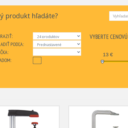
ý produkt hľadáte?
RAZIŤ:
VYBERTE CENOVÚ
ADIŤ PODĽA:
ČKA:
13
€
ADOM: