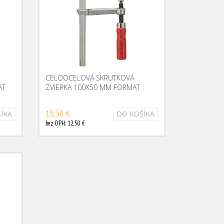
CELOOCEĽOVÁ SKRUTKOVÁ
AT
ZVIERKA 100X50 MM FORMAT
15,38 €
ÍKA
DO KOŠÍKA
bez DPH: 12,50 €