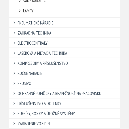
SADY NÁRADIA
LAMPY
PNEUMATICKÉ NÁRADIE
ZÁHRADNÁ TECHNIKA
ELEKTROCENTRÁLY
LASEROVÁ A MERACIA TECHNIKA
KOMPRESORY A PRÍSLUŠENSTVO
RUČNÉ NÁRADIE
BRUSIVO
OCHRANNÉ POMÔCKY A BEZPEČNOSŤ NA PRACOVISKU
PRÍSLUŠENSTVO A DOPLNKY
KUFRÍKY, BOXXY A ÚLOŽNÉ SYSTÉMY
ZARIADENIE VOZIDIEL