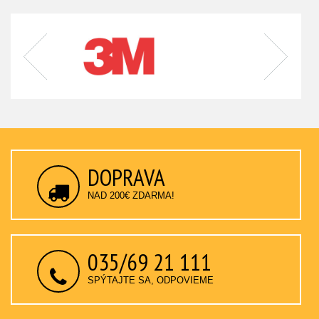
DOPRAVA
NAD 200€ ZDARMA!
035/69 21 111
SPÝTAJTE SA, ODPOVIEME