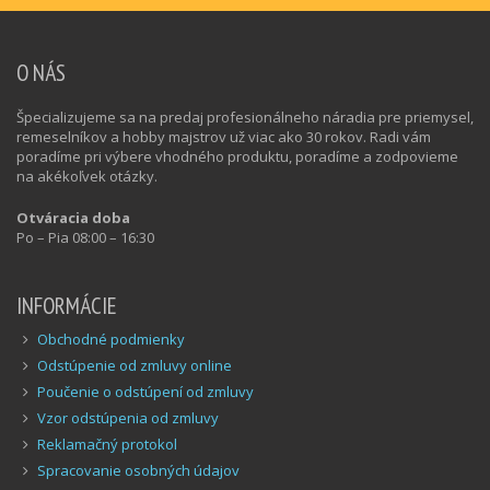
O NÁS
Špecializujeme sa na predaj profesionálneho náradia pre priemysel,
remeselníkov a hobby majstrov už viac ako 30 rokov. Radi vám
poradíme pri výbere vhodného produktu, poradíme a zodpovieme
na akékoľvek otázky.
Otváracia doba
Po – Pia 08:00 – 16:30
INFORMÁCIE
Obchodné podmienky
Odstúpenie od zmluvy online
Poučenie o odstúpení od zmluvy
Vzor odstúpenia od zmluvy
Reklamačný protokol
Spracovanie osobných údajov