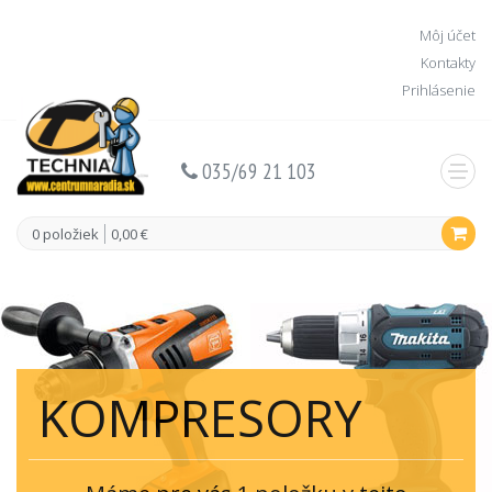
Môj účet
Kontakty
Prihlásenie
035/69 21 103
0 položiek
0,00 €
KOMPRESORY