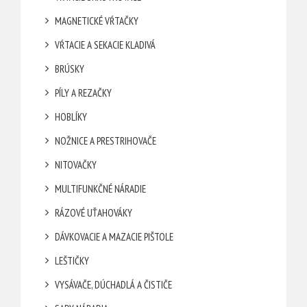
MAGNETICKÉ VŔTAČKY
VŔTACIE A SEKACIE KLADIVÁ
BRÚSKY
PÍLY A REZAČKY
HOBLÍKY
NOŽNICE A PRESTRIHOVAČE
NITOVAČKY
MULTIFUNKČNÉ NÁRADIE
RÁZOVÉ UŤAHOVÁKY
DÁVKOVACIE A MAZACIE PIŠTOLE
LEŠTIČKY
VYSÁVAČE, DÚCHADLÁ A ČISTIČE