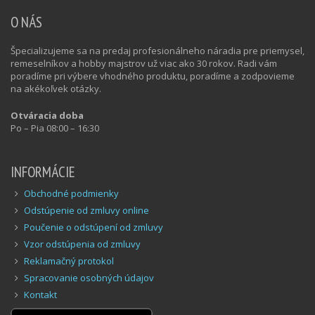
O NÁS
Špecializujeme sa na predaj profesionálneho náradia pre priemysel,
remeselníkov a hobby majstrov už viac ako 30 rokov. Radi vám
poradíme pri výbere vhodného produktu, poradíme a zodpovieme
na akékoľvek otázky.
Otváracia doba
Po – Pia 08:00 – 16:30
INFORMÁCIE
Obchodné podmienky
Odstúpenie od zmluvy online
Poučenie o odstúpení od zmluvy
Vzor odstúpenia od zmluvy
Reklamačný protokol
Spracovanie osobných údajov
Kontakt