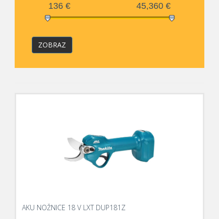
136
€
45,360
€
ZOBRAZ
AKU NOŽNICE 18 V LXT DUP181Z