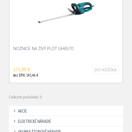
NOŽNICE NA ŽIVÝ PLOT UH6570
173,99 €
DO KOŠÍKA
bez DPH: 141,46 €
Celkom položiek: 5
AKCIE
ELEKTRICKÉ NÁRADIE
AKUMULÁTOROVÉ NÁRADIE