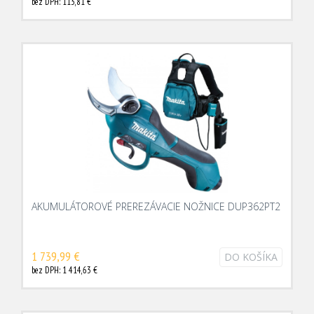
bez DPH: 113,81 €
AKUMULÁTOROVÉ PREREZÁVACIE NOŽNICE DUP362PT2
1 739,99 €
DO KOŠÍKA
bez DPH: 1 414,63 €