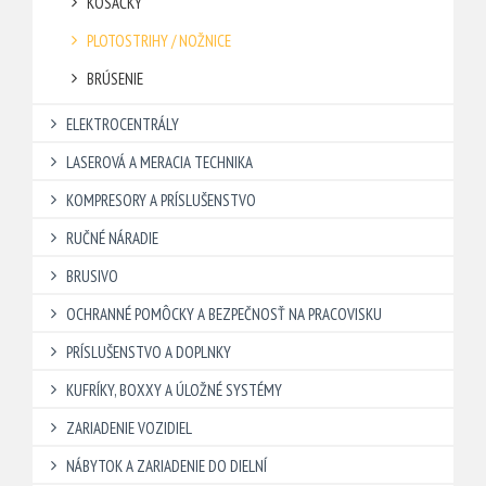
KOSAČKY
PLOTOSTRIHY / NOŽNICE
BRÚSENIE
ELEKTROCENTRÁLY
LASEROVÁ A MERACIA TECHNIKA
KOMPRESORY A PRÍSLUŠENSTVO
RUČNÉ NÁRADIE
BRUSIVO
OCHRANNÉ POMÔCKY A BEZPEČNOSŤ NA PRACOVISKU
PRÍSLUŠENSTVO A DOPLNKY
KUFRÍKY, BOXXY A ÚLOŽNÉ SYSTÉMY
ZARIADENIE VOZIDIEL
NÁBYTOK A ZARIADENIE DO DIELNÍ