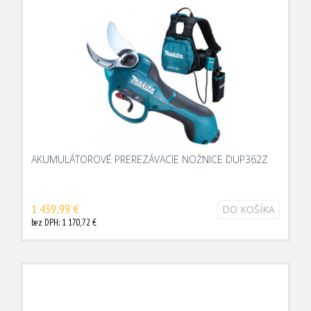
AKUMULÁTOROVÉ PREREZÁVACIE NOŽNICE DUP362Z
1 439,99 €
DO KOŠÍKA
bez DPH: 1 170,72 €