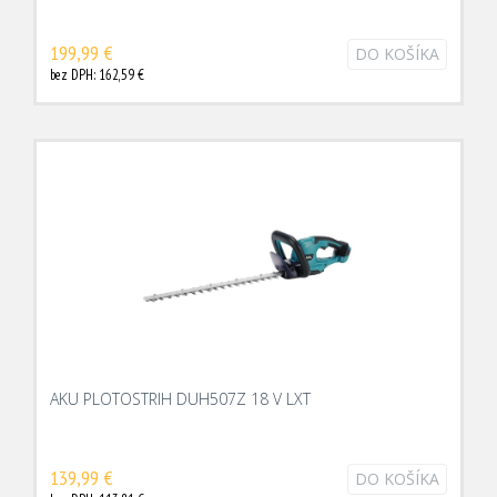
199,99 €
DO KOŠÍKA
bez DPH: 162,59 €
AKU PLOTOSTRIH DUH507Z 18 V LXT
139,99 €
DO KOŠÍKA