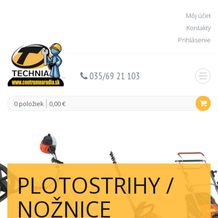
Môj účet
Kontakty
Prihlásenie
035/69 21 103
0 položiek
0,00 €
PLOTOSTRIHY /
NOŽNICE