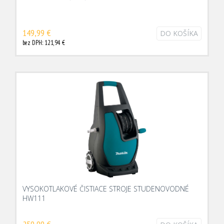
149,99 €
DO KOŠÍKA
bez DPH: 121,94 €
VYSOKOTLAKOVÉ ČISTIACE STROJE STUDENOVODNÉ
HW111