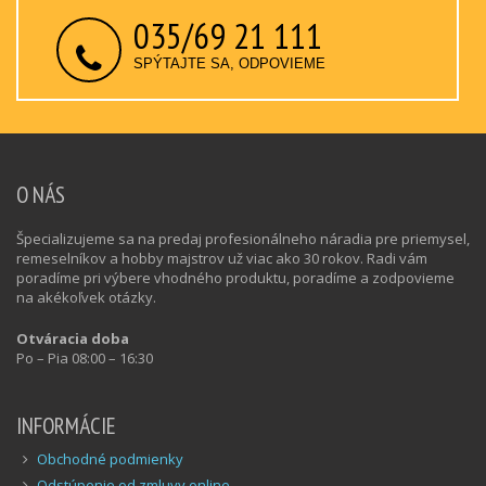
035/69 21 111
SPÝTAJTE SA, ODPOVIEME
O NÁS
Špecializujeme sa na predaj profesionálneho náradia pre priemysel,
remeselníkov a hobby majstrov už viac ako 30 rokov. Radi vám
poradíme pri výbere vhodného produktu, poradíme a zodpovieme
na akékoľvek otázky.
Otváracia doba
Po – Pia 08:00 – 16:30
INFORMÁCIE
Obchodné podmienky
Odstúpenie od zmluvy online