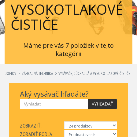
VYSOKOTLAKOVÉ
ČISTIČE
Máme pre vás 7 položiek v tejto
kategórii
DOMOV
ZÁHRADNÁ TECHNIKA
VYSÁVAČE, DÚCHADLÁ A VYSOKOTLAKOVÉ ČISTIČE
Aký vysávač hľadáte?
VYHĽADAŤ
ZOBRAZIŤ:
ZORADIŤ PODĽA: