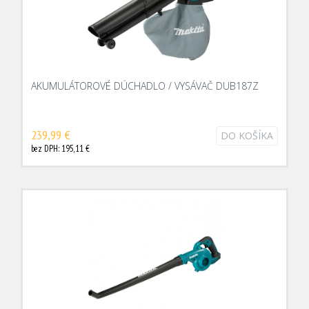
AKUMULÁTOROVÉ DÚCHADLO / VYSÁVAČ DUB187Z
239,99 €
DO KOŠÍKA
bez DPH: 195,11 €