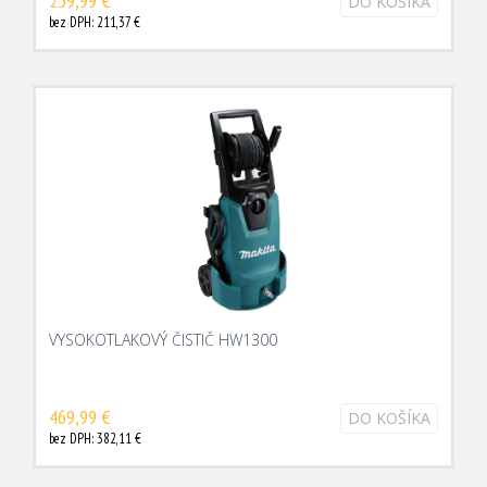
259,99 €
DO KOŠÍKA
bez DPH: 211,37 €
VYSOKOTLAKOVÝ ČISTIČ HW1300
469,99 €
DO KOŠÍKA
bez DPH: 382,11 €