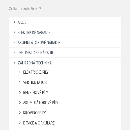
Celkom položiek: 7
AKCIE
ELEKTRICKÉ NÁRADIE
AKUMULÁTOROVÉ NÁRADIE
PNEUMATICKÉ NÁRADIE
ZÁHRADNÁ TECHNIKA
ELEKTRICKÉ PÍLY
VERTIKUTÁTOR
BENZÍNOVÉ PÍLY
AKUMULÁTOROVÉ PÍLY
KROVINOREZY
DRVIČE A CIRKULÁRE