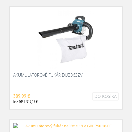
AKUMULÁTOROVÉ FUKÁR DUB363ZV
389,99 €
DO KOŠÍKA
bez DPH: 317,07 €