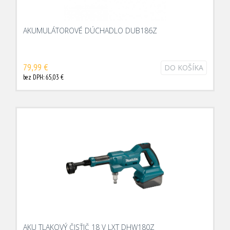
AKUMULÁTOROVÉ DÚCHADLO DUB186Z
79,99 €
DO KOŠÍKA
bez DPH: 65,03 €
AKU TLAKOVÝ ČISŤIČ 18 V LXT DHW180Z