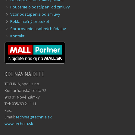
Poučenie o odstúpení od zmluvy
Vzor odstúpenia od zmluvy
Reklamačný protokol
Spracovanie osobných údajov
Kontakt
KDE NÁS NÁJDETE
TECHNIA, spol. s r.o.
Komárňanská cesta 72
940 01 Nové Zámky
Tel: 035/69 21 111
Fax:
Email:
technia@technia.sk
www.technia.sk