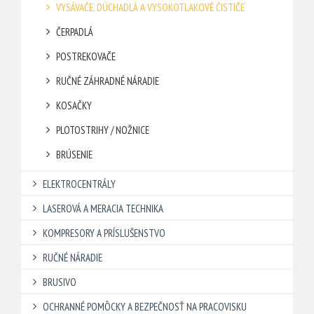
VYSÁVAČE, DÚCHADLÁ A VYSOKOTLAKOVÉ ČISTIČE
ČERPADLÁ
POSTREKOVAČE
RUČNÉ ZÁHRADNÉ NÁRADIE
KOSAČKY
PLOTOSTRIHY / NOŽNICE
BRÚSENIE
ELEKTROCENTRÁLY
LASEROVÁ A MERACIA TECHNIKA
KOMPRESORY A PRÍSLUŠENSTVO
RUČNÉ NÁRADIE
BRUSIVO
OCHRANNÉ POMÔCKY A BEZPEČNOSŤ NA PRACOVISKU