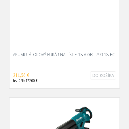
AKUMULÁTOROVÝ FUKÁR NA LÍSTIE 18 V GBL 790 18-EC
211,56 €
DO KOŠÍKA
bez DPH: 172,00 €