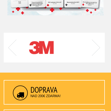
DOPRAVA
NAD 200€ ZDARMA!