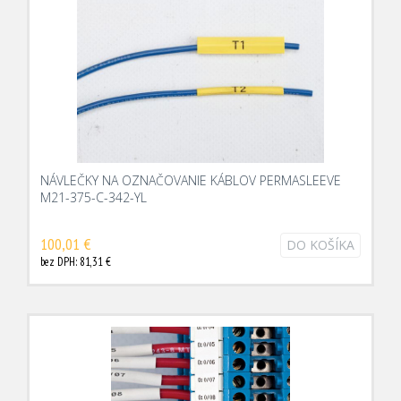
NÁVLEČKY NA OZNAČOVANIE KÁBLOV PERMASLEEVE
M21-375-C-342-YL
100,01 €
DO KOŠÍKA
bez DPH: 81,31 €