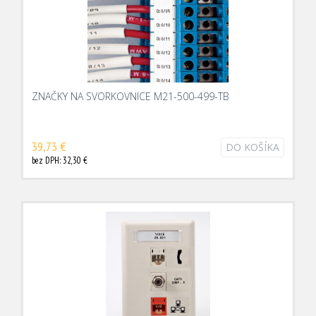
ZNAČKY NA SVORKOVNICE M21-500-499-TB
39,73 €
DO KOŠÍKA
bez DPH: 32,30 €