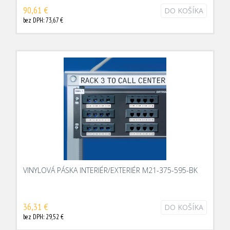
90,61 €
DO KOŠÍKA
bez DPH: 73,67 €
VINYLOVÁ PÁSKA INTERIÉR/EXTERIÉR M21-375-595-BK
36,31 €
DO KOŠÍKA
bez DPH: 29,52 €