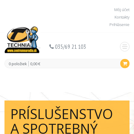
Môj účet
Kontakty
Prihlásenie
035/69 21 103
0 položiek
0,00 €
PRÍSLUŠENSTVO
A SPOTREBNÝ