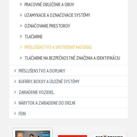
PRACOVNÉ OBLEČENIE A OBUV
UZAMYKACIE A OZNAČOVACIE SYSTÉMY
OZNAČOVANIE PRIESTOROV
TLAČIARNE
PRÍSLUŠENSTVO A SPOTREBNÝ MATERIÁL
TLAČIARNE NA BEZPEČNOSTNÉ ZNAČENIA A IDENTIFIKÁCIU
PRÍSLUŠENSTVO A DOPLNKY
KUFRÍKY, BOXXY A ÚLOŽNÉ SYSTÉMY
ZARIADENIE VOZIDIEL
NÁBYTOK A ZARIADENIE DO DIELNÍ
FEIN