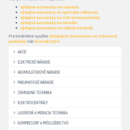
výdajné automaty na rukavice
výdajné automaty so spätným odberom
výdajné automaty na ochranné pomôcky
výdajné automaty na náradie
výdajné automaty na režijný materiál
.
Pre konkrétne využitie
výdajných automatov na ochranné
pomôcky
nás
kontaktujte.
AKCIE
ELEKTRICKÉ NÁRADIE
AKUMULÁTOROVÉ NÁRADIE
PNEUMATICKÉ NÁRADIE
ZÁHRADNÁ TECHNIKA
ELEKTROCENTRÁLY
LASEROVÁ A MERACIA TECHNIKA
KOMPRESORY A PRÍSLUŠENSTVO