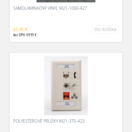
SAMOLAMINAČNÝ VINYL M21-1000-427
61,41 €
DO KOŠÍKA
bez DPH: 49,93 €
POLYESTEROVÉ PRÚŽKY M21-375-423