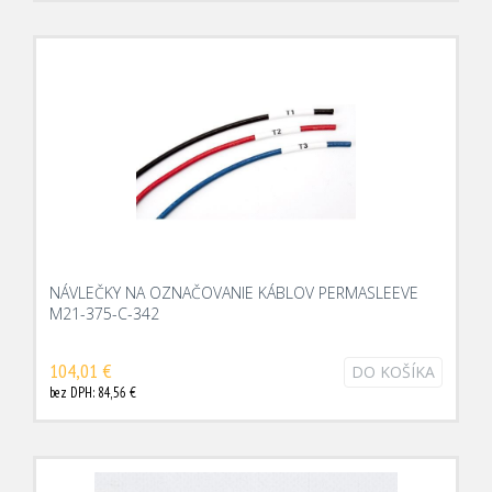
NÁVLEČKY NA OZNAČOVANIE KÁBLOV PERMASLEEVE
M21-375-C-342
104,01 €
DO KOŠÍKA
bez DPH: 84,56 €