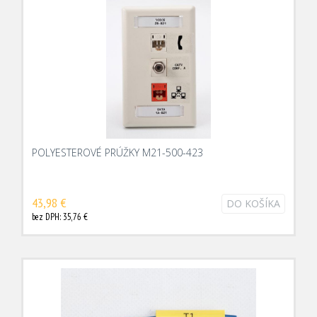
POLYESTEROVÉ PRÚŽKY M21-500-423
43,98 €
DO KOŠÍKA
bez DPH: 35,76 €