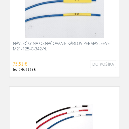
NÁVLEČKY NA OZNAČOVANIE KÁBLOV PERMASLEEVE
M21-125-C-342-YL
75,51 €
DO KOŠÍKA
bez DPH: 61,39 €