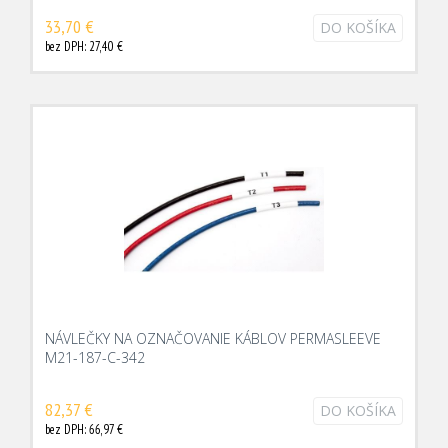
33,70 €
DO KOŠÍKA
bez DPH: 27,40 €
NÁVLEČKY NA OZNAČOVANIE KÁBLOV PERMASLEEVE
M21-187-C-342
82,37 €
DO KOŠÍKA
bez DPH: 66,97 €