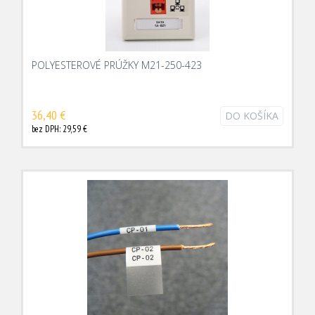
POLYESTEROVÉ PRÚŽKY M21-250-423
36,40 €
DO KOŠÍKA
bez DPH: 29,59 €