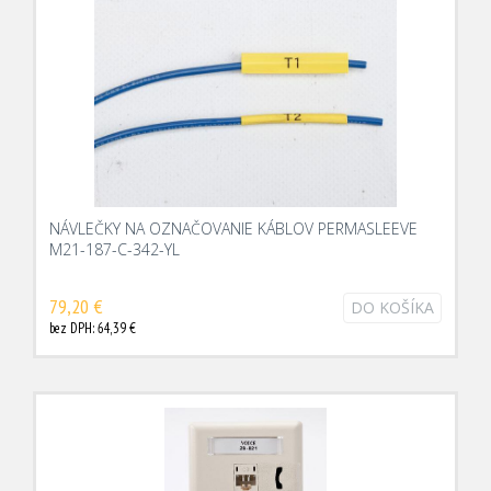
NÁVLEČKY NA OZNAČOVANIE KÁBLOV PERMASLEEVE
M21-187-C-342-YL
79,20 €
DO KOŠÍKA
bez DPH: 64,39 €