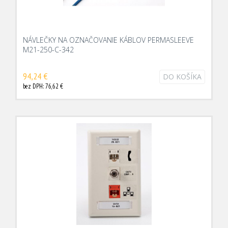
NÁVLEČKY NA OZNAČOVANIE KÁBLOV PERMASLEEVE
M21-250-C-342
94,24 €
DO KOŠÍKA
bez DPH: 76,62 €