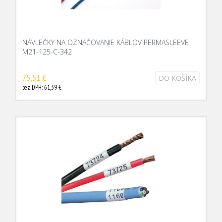
NÁVLEČKY NA OZNAČOVANIE KÁBLOV PERMASLEEVE
M21-125-C-342
75,51 €
DO KOŠÍKA
bez DPH: 61,39 €