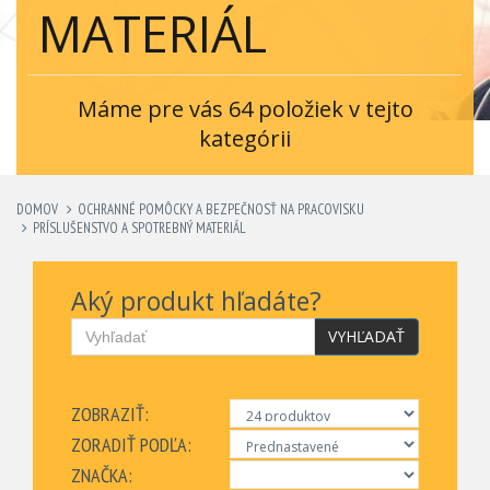
MATERIÁL
Máme pre vás 64 položiek v tejto
kategórii
DOMOV
OCHRANNÉ POMÔCKY A BEZPEČNOSŤ NA PRACOVISKU
PRÍSLUŠENSTVO A SPOTREBNÝ MATERIÁL
Aký produkt hľadáte?
VYHĽADAŤ
ZOBRAZIŤ:
ZORADIŤ PODĽA:
ZNAČKA: