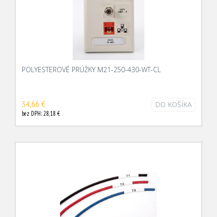
POLYESTEROVÉ PRÚŽKY M21-250-430-WT-CL
34,66 €
DO KOŠÍKA
bez DPH: 28,18 €