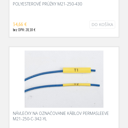
POLYESTEROVÉ PRÚŽKY M21-250-430
34,66 €
DO KOŠÍKA
bez DPH: 28,18 €
NÁVLEČKY NA OZNAČOVANIE KÁBLOV PERMASLEEVE
M21-250-C-342-YL