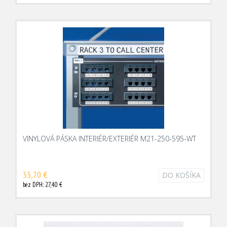
VINYLOVÁ PÁSKA INTERIÉR/EXTERIÉR M21-250-595-WT
33,70 €
DO KOŠÍKA
bez DPH: 27,40 €