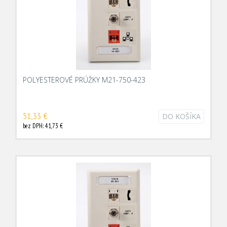
POLYESTEROVÉ PRÚŽKY M21-750-423
51,33 €
DO KOŠÍKA
bez DPH: 41,73 €