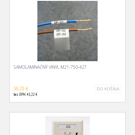
SAMOLAMINAČNÝ VINYL M21-750-427
50,70 €
DO KOŠÍKA
bez DPH: 41,22 €