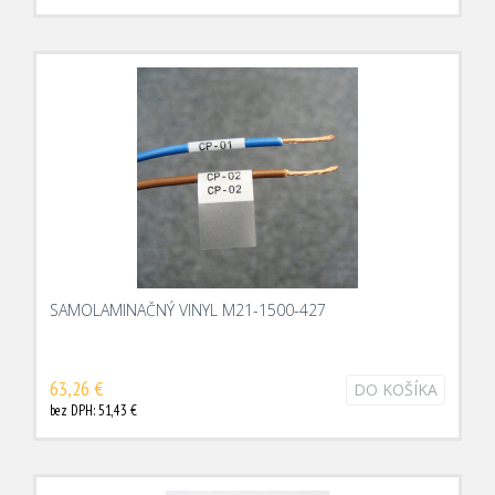
SAMOLAMINAČNÝ VINYL M21-1500-427
63,26 €
DO KOŠÍKA
bez DPH: 51,43 €