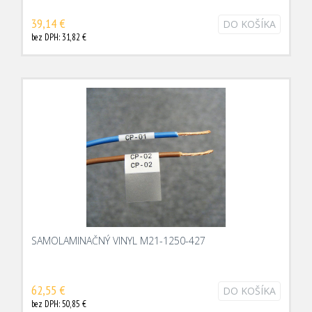
39,14 €
DO KOŠÍKA
bez DPH: 31,82 €
SAMOLAMINAČNÝ VINYL M21-1250-427
62,55 €
DO KOŠÍKA
bez DPH: 50,85 €