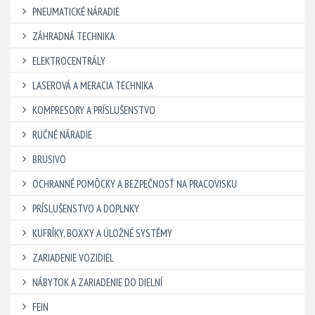
PNEUMATICKÉ NÁRADIE
ZÁHRADNÁ TECHNIKA
ELEKTROCENTRÁLY
LASEROVÁ A MERACIA TECHNIKA
KOMPRESORY A PRÍSLUŠENSTVO
RUČNÉ NÁRADIE
BRUSIVO
OCHRANNÉ POMÔCKY A BEZPEČNOSŤ NA PRACOVISKU
PRÍSLUŠENSTVO A DOPLNKY
KUFRÍKY, BOXXY A ÚLOŽNÉ SYSTÉMY
ZARIADENIE VOZIDIEL
NÁBYTOK A ZARIADENIE DO DIELNÍ
FEIN