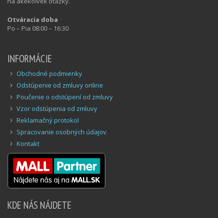
na akékoľvek otázky.
Otváracia doba
Po – Pia 08:00 – 16:30
INFORMÁCIE
Obchodné podmienky
Odstúpenie od zmluvy online
Poučenie o odstúpení od zmluvy
Vzor odstúpenia od zmluvy
Reklamačný protokol
Spracovanie osobných údajov
Kontakt
KDE NÁS NÁJDETE