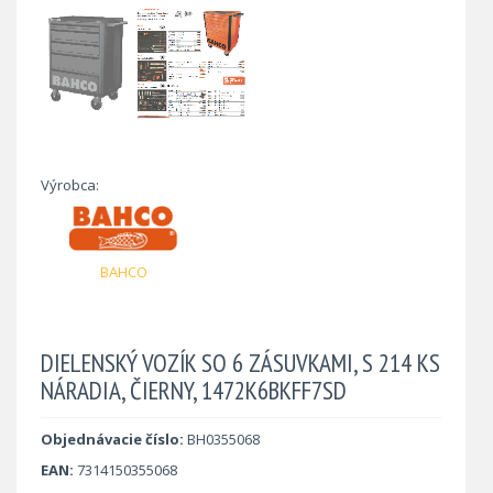
Výrobca:
BAHCO
DIELENSKÝ VOZÍK SO 6 ZÁSUVKAMI, S 214 KS
NÁRADIA, ČIERNY, 1472K6BKFF7SD
Objednávacie číslo:
BH0355068
EAN:
7314150355068