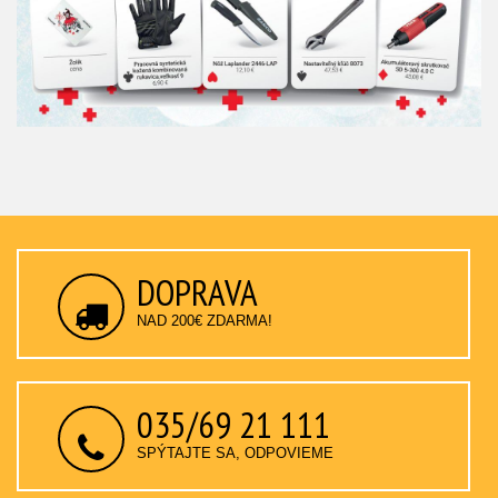
DOPRAVA
NAD 200€ ZDARMA!
035/69 21 111
SPÝTAJTE SA, ODPOVIEME