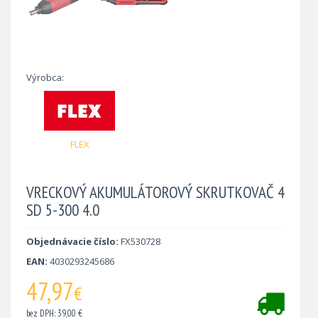
Výrobca:
FLEX
VRECKOVÝ AKUMULÁTOROVÝ SKRUTKOVAČ 4
SD 5-300 4.0
Objednávacie číslo:
FX530728
EAN:
4030293245686
47,97
€
bez DPH: 39,00 €