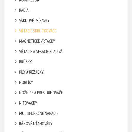
RÁDIÁ
VÁKUOVÉ PRÍSAVKY
VŔTACIE SKRUTKOVAČE
MAGNETICKÉ VŔTAČKY
VŔTACIE A SEKACIE KLADIVÁ
BRÚSKY
PÍLY A REZAČKY
HOBLÍKY
NOŽNICE A PRESTRIHOVAČE
NITOVAČKY
MULTIFUNKČNÉ NÁRADIE
RÁZOVÉ UŤAHOVÁKY