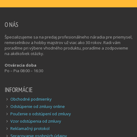
O NÁS
Špecializujeme sa na predaj profesionálneho náradia pre priemysel,
remeselníkov a hobby majstrov už viac ako 30 rokov. Radi vám
poradíme pri výbere vhodného produktu, poradíme a zodpovieme
na akékoľvek otázky.
Otváracia doba
Po – Pia 08:00 – 16:30
INFORMÁCIE
Obchodné podmienky
Odstúpenie od zmluvy online
Poučenie o odstúpení od zmluvy
Vzor odstúpenia od zmluvy
Reklamačný protokol
Spracovanie osobných údajov