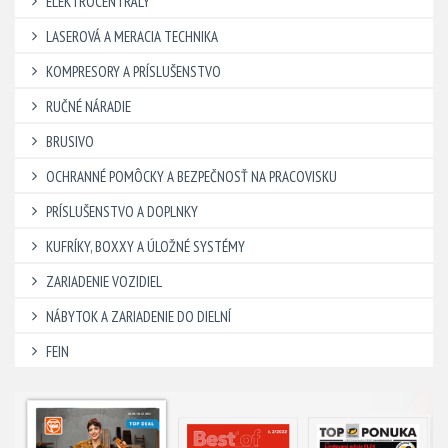
ELEKTROCENTRÁLY
LASEROVÁ A MERACIA TECHNIKA
KOMPRESORY A PRÍSLUŠENSTVO
RUČNÉ NÁRADIE
BRUSIVO
OCHRANNÉ POMÔCKY A BEZPEČNOSŤ NA PRACOVISKU
PRÍSLUŠENSTVO A DOPLNKY
KUFRÍKY, BOXXY A ÚLOŽNÉ SYSTÉMY
ZARIADENIE VOZIDIEL
NÁBYTOK A ZARIADENIE DO DIELNÍ
FEIN