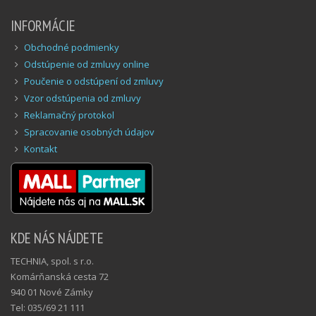
INFORMÁCIE
Obchodné podmienky
Odstúpenie od zmluvy online
Poučenie o odstúpení od zmluvy
Vzor odstúpenia od zmluvy
Reklamačný protokol
Spracovanie osobných údajov
Kontakt
KDE NÁS NÁJDETE
TECHNIA, spol. s r.o.
Komárňanská cesta 72
940 01 Nové Zámky
Tel: 035/69 21 111