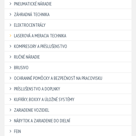
PNEUMATICKÉ NÁRADIE
ZÁHRADNÁ TECHNIKA
ELEKTROCENTRÁLY
LASEROVÁ A MERACIA TECHNIKA
KOMPRESORY A PRÍSLUŠENSTVO
RUČNÉ NÁRADIE
BRUSIVO
OCHRANNÉ POMÔCKY A BEZPEČNOSŤ NA PRACOVISKU
PRÍSLUŠENSTVO A DOPLNKY
KUFRÍKY, BOXXY A ÚLOŽNÉ SYSTÉMY
ZARIADENIE VOZIDIEL
NÁBYTOK A ZARIADENIE DO DIELNÍ
FEIN