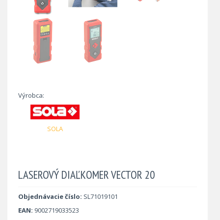
Výrobca:
SOLA
LASEROVÝ DIAĽKOMER VECTOR 20
Objednávacie číslo:
SL71019101
EAN:
9002719033523