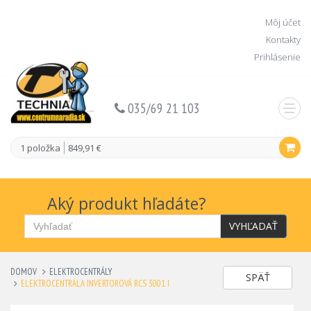
Môj účet
Kontakty
Prihlásenie
035/69 21 103
1 položka
849,91 €
Aký produkt hľadáte?
VYHĽADAŤ
DOMOV
ELEKTROCENTRÁLY
SPÄŤ
ELEKTROCENTRÁLA INVERTOROVÁ RCS 3001 I