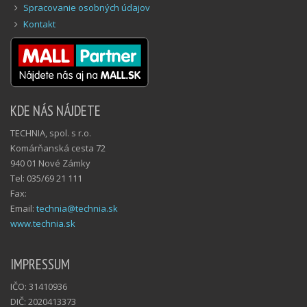
Spracovanie osobných údajov
Kontakt
KDE NÁS NÁJDETE
TECHNIA, spol. s r.o.
Komárňanská cesta 72
940 01 Nové Zámky
Tel: 035/69 21 111
Fax:
Email:
technia@technia.sk
www.technia.sk
IMPRESSUM
IČO: 31410936
DIČ: 2020413373