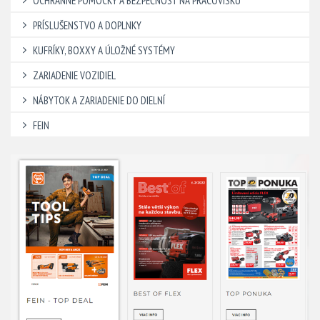
OCHRANNÉ POMÔCKY A BEZPEČNOSŤ NA PRACOVISKU
PRÍSLUŠENSTVO A DOPLNKY
KUFRÍKY, BOXXY A ÚLOŽNÉ SYSTÉMY
ZARIADENIE VOZIDIEL
NÁBYTOK A ZARIADENIE DO DIELNÍ
FEIN