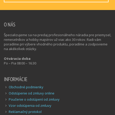
O NÁS
Špecializujeme sa na predaj profesionálneho náradia pre priemysel,
remeselníkov a hobby majstrov už viac ako 30 rokov. Radi vám
poradíme pri výbere vhodného produktu, poradíme a zodpovieme
na akékoľvek otázky.
Otváracia doba
Po – Pia 08:00 – 16:30
INFORMÁCIE
Obchodné podmienky
Odstúpenie od zmluvy online
Poučenie o odstúpení od zmluvy
Vzor odstúpenia od zmluvy
Reklamačný protokol