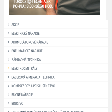
TUROCZI@TECHNIA.SK
PO-PIA: 8,00-16,30 HOD.
AKCIE
ELEKTRICKÉ NÁRADIE
AKUMULÁTOROVÉ NÁRADIE
PNEUMATICKÉ NÁRADIE
ZÁHRADNÁ TECHNIKA
ELEKTROCENTRÁLY
LASEROVÁ A MERACIA TECHNIKA
KOMPRESORY A PRÍSLUŠENSTVO
RUČNÉ NÁRADIE
BRUSIVO