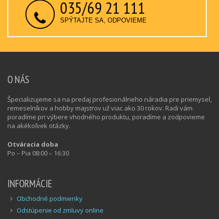
035/69 21 111
SPÝTAJTE SA, ODPOVIEME
O NÁS
Špecializujeme sa na predaj profesionálneho náradia pre priemysel,
remeselníkov a hobby majstrov už viac ako 30 rokov. Radi vám
poradíme pri výbere vhodného produktu, poradíme a zodpovieme
na akékoľvek otázky.
Otváracia doba
Po – Pia 08:00 – 16:30
INFORMÁCIE
Obchodné podmienky
Odstúpenie od zmluvy online