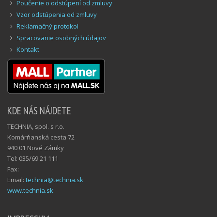
Poučenie o odstúpení od zmluvy
Vzor odstúpenia od zmluvy
Reklamačný protokol
Spracovanie osobných údajov
Kontakt
KDE NÁS NÁJDETE
TECHNIA, spol. s r.o.
Komárňanská cesta 72
940 01 Nové Zámky
Tel: 035/69 21 111
Fax:
Email:
technia@technia.sk
www.technia.sk