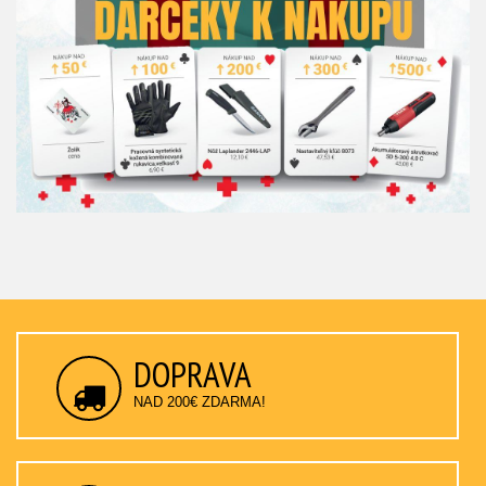
DOPRAVA
NAD 200€ ZDARMA!