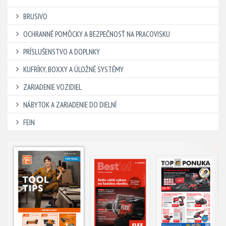
BRUSIVO
OCHRANNÉ POMÔCKY A BEZPEČNOSŤ NA PRACOVISKU
PRÍSLUŠENSTVO A DOPLNKY
KUFRÍKY, BOXXY A ÚLOŽNÉ SYSTÉMY
ZARIADENIE VOZIDIEL
NÁBYTOK A ZARIADENIE DO DIELNÍ
FEIN