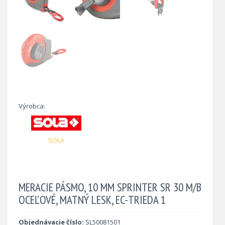
Výrobca:
SOLA
MERACIE PÁSMO, 10 MM SPRINTER SR 30 M/B
OCEĽOVÉ, MATNÝ LESK, EC-TRIEDA 1
Objednávacie číslo:
SL50081501