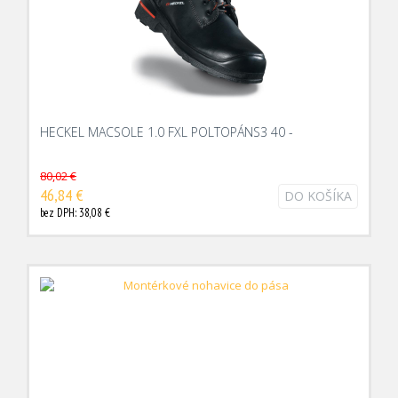
HECKEL MACSOLE 1.0 FXL POLTOPÁNS3 40 -
80,02 €
46,84 €
DO KOŠÍKA
bez DPH: 38,08 €