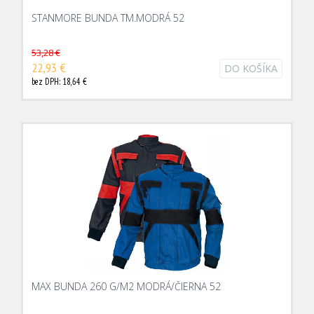
STANMORE BUNDA TM.MODRÁ 52
53,28 €
22,93 €
DO KOŠÍKA
bez DPH: 18,64 €
MAX BUNDA 260 G/M2 MODRÁ/ČIERNA 52