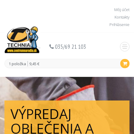
Môj účet
Kontakty
Prihlásenie
035/69 21 103
1 položka
9,45 €
VÝPREDAJ
OBLEČENIA A