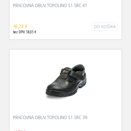
PRACOVNÁ OBUV TOPOLINO S1 SRC 41
46,78 €
DO KOŠÍKA
bez DPH: 38,03 €
PRACOVNÁ OBUV TOPOLINO S1 SRC 39