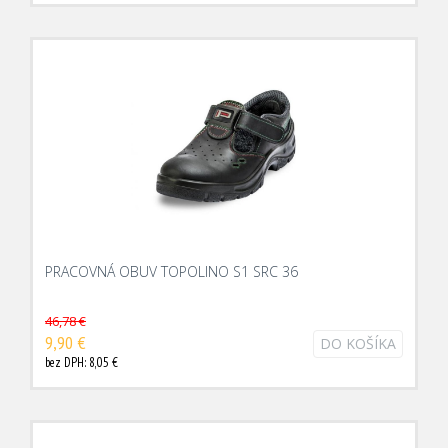
PRACOVNÁ OBUV TOPOLINO S1 SRC 36
46,78 €
9,90 €
DO KOŠÍKA
bez DPH: 8,05 €