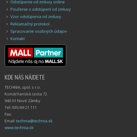
Odstúpenie od zmluvy online
Poučenie o odstúpení od zmluvy
Vzor odstúpenia od zmluvy
Reklamačný protokol
Spracovanie osobných údajov
Kontakt
KDE NÁS NÁJDETE
TECHNIA, spol. s r.o.
Komárňanská cesta 72
940 01 Nové Zámky
Tel: 035/69 21 111
Fax:
Email:
technia@technia.sk
www.technia.sk