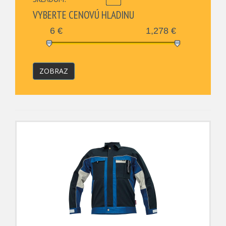
VYBERTE CENOVÚ HLADINU
6
€
1,278
€
ZOBRAZ