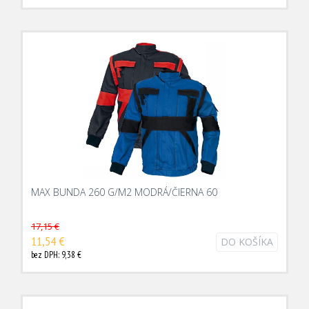
MAX BUNDA 260 G/M2 MODRÁ/ČIERNA 60
17,15 €
11,54 €
DO KOŠÍKA
bez DPH: 9,38 €