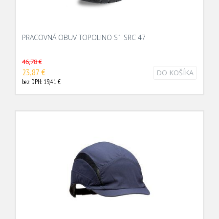
PRACOVNÁ OBUV TOPOLINO S1 SRC 47
46,78 €
23,87 €
DO KOŠÍKA
bez DPH: 19,41 €