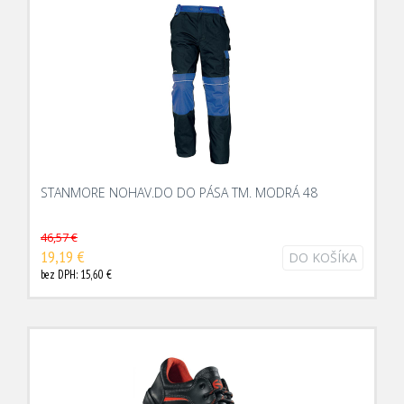
STANMORE NOHAV.DO DO PÁSA TM. MODRÁ 48
46,57 €
19,19 €
DO KOŠÍKA
bez DPH: 15,60 €