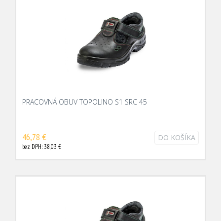
PRACOVNÁ OBUV TOPOLINO S1 SRC 45
46,78 €
DO KOŠÍKA
bez DPH: 38,03 €