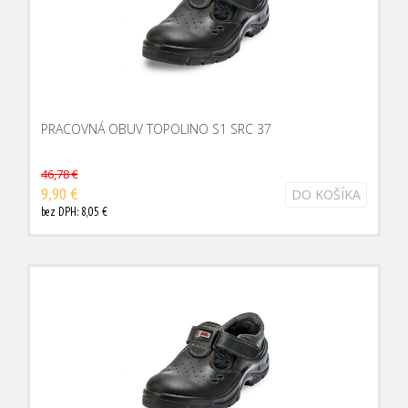
PRACOVNÁ OBUV TOPOLINO S1 SRC 37
46,78 €
9,90 €
DO KOŠÍKA
bez DPH: 8,05 €