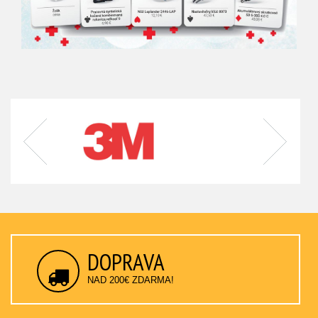
DOPRAVA
NAD 200€ ZDARMA!