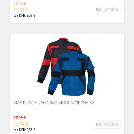
17,15 €
11,54 €
DO KOŠÍKA
bez DPH: 9,38 €
MAX BUNDA 260 G/M2 MODRÁ/ČIERNA 56
17,15 €
11,54 €
DO KOŠÍKA
bez DPH: 9,38 €