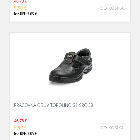
46,78 €
9,90 €
DO KOŠÍKA
bez DPH: 8,05 €
PRACOVNÁ OBUV TOPOLINO S1 SRC 38
46,78 €
9,90 €
DO KOŠÍKA
bez DPH: 8,05 €