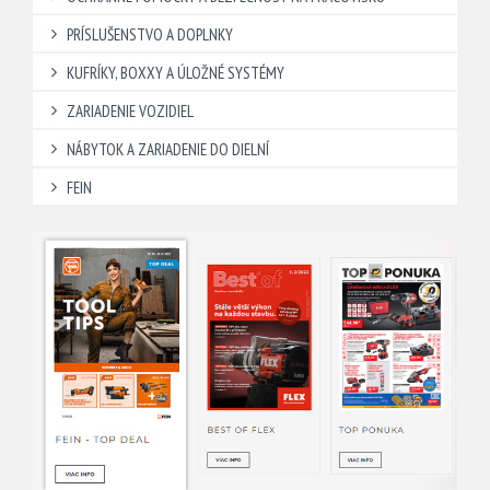
PRÍSLUŠENSTVO A DOPLNKY
KUFRÍKY, BOXXY A ÚLOŽNÉ SYSTÉMY
ZARIADENIE VOZIDIEL
NÁBYTOK A ZARIADENIE DO DIELNÍ
FEIN