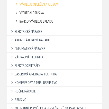
VÝPREDAJ OBLEČENIA A OBUVI
VÝPREDAJ BRUSIVA
BAHCO VÝPREDAJ SKLADU
ELEKTRICKÉ NÁRADIE
AKUMULÁTOROVÉ NÁRADIE
PNEUMATICKÉ NÁRADIE
ZÁHRADNÁ TECHNIKA
ELEKTROCENTRÁLY
LASEROVÁ A MERACIA TECHNIKA
KOMPRESORY A PRÍSLUŠENSTVO
RUČNÉ NÁRADIE
BRUSIVO
OCHRANNÉ POMÔCKY A BEZPEČNOSŤ NA PRACOVISKU