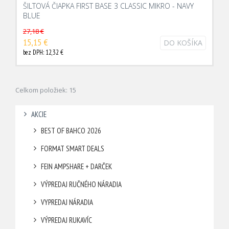
ŠILTOVÁ ČIAPKA FIRST BASE 3 CLASSIC MIKRO - NAVY
BLUE
27,18 €
15,15 €
DO KOŠÍKA
bez DPH: 12,32 €
Celkom položiek: 15
AKCIE
BEST OF BAHCO 2026
FORMAT SMART DEALS
FEIN AMPSHARE + DARČEK
VÝPREDAJ RUČNÉHO NÁRADIA
VYPREDAJ NÁRADIA
VÝPREDAJ RUKAVÍC