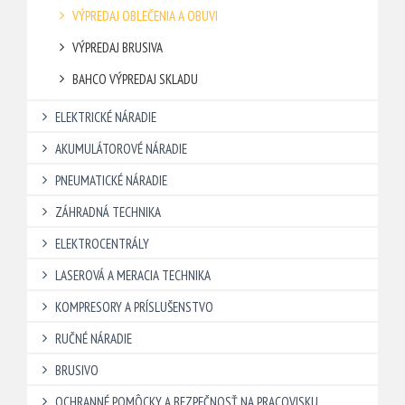
VÝPREDAJ OBLEČENIA A OBUVI
VÝPREDAJ BRUSIVA
BAHCO VÝPREDAJ SKLADU
ELEKTRICKÉ NÁRADIE
AKUMULÁTOROVÉ NÁRADIE
PNEUMATICKÉ NÁRADIE
ZÁHRADNÁ TECHNIKA
ELEKTROCENTRÁLY
LASEROVÁ A MERACIA TECHNIKA
KOMPRESORY A PRÍSLUŠENSTVO
RUČNÉ NÁRADIE
BRUSIVO
OCHRANNÉ POMÔCKY A BEZPEČNOSŤ NA PRACOVISKU