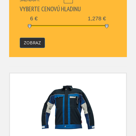
VYBERTE CENOVÚ HLADINU
6
€
1,278
€
ZOBRAZ