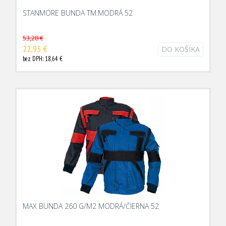
STANMORE BUNDA TM.MODRÁ 52
53,28 €
22,93 €
DO KOŠÍKA
bez DPH: 18,64 €
MAX BUNDA 260 G/M2 MODRÁ/ČIERNA 52