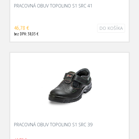
PRACOVNÁ OBUV TOPOLINO S1 SRC 41
46,78 €
DO KOŠÍKA
bez DPH: 38,03 €
PRACOVNÁ OBUV TOPOLINO S1 SRC 39