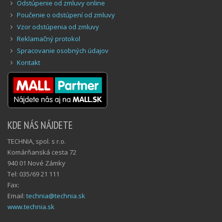
Odstúpenie od zmluvy online
Poučenie o odstúpení od zmluvy
Vzor odstúpenia od zmluvy
Reklamačný protokol
Spracovanie osobných údajov
Kontakt
KDE NÁS NÁJDETE
TECHNIA, spol. s r.o.
Komárňanská cesta 72
940 01 Nové Zámky
Tel: 035/69 21 111
Fax:
Email:
technia@technia.sk
www.technia.sk