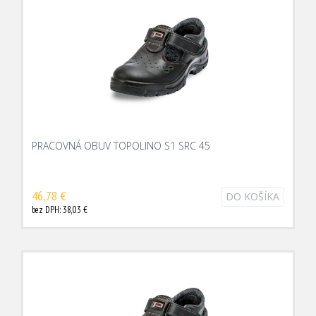
PRACOVNÁ OBUV TOPOLINO S1 SRC 45
46,78 €
DO KOŠÍKA
bez DPH: 38,03 €