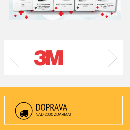
DOPRAVA
NAD 200€ ZDARMA!