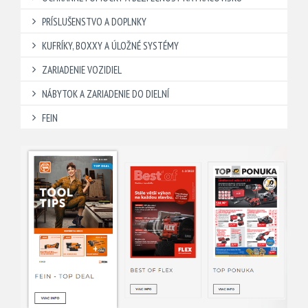
PRÍSLUŠENSTVO A DOPLNKY
KUFRÍKY, BOXXY A ÚLOŽNÉ SYSTÉMY
ZARIADENIE VOZIDIEL
NÁBYTOK A ZARIADENIE DO DIELNÍ
FEIN