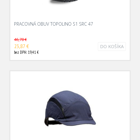
PRACOVNÁ OBUV TOPOLINO S1 SRC 47
46,78 €
23,87 €
DO KOŠÍKA
bez DPH: 19,41 €