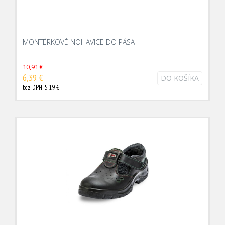
MONTÉRKOVÉ NOHAVICE DO PÁSA
10,91 €
6,39 €
DO KOŠÍKA
bez DPH: 5,19 €