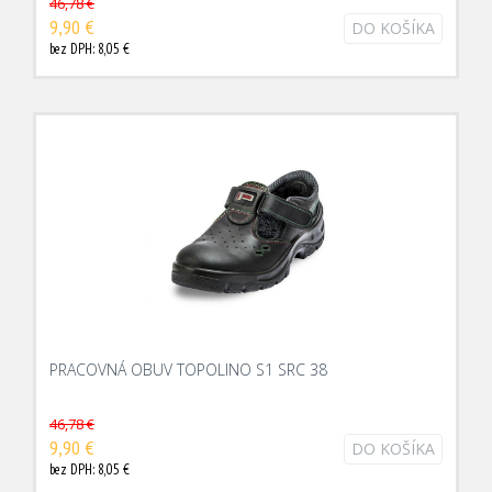
46,78 €
9,90 €
DO KOŠÍKA
bez DPH: 8,05 €
PRACOVNÁ OBUV TOPOLINO S1 SRC 38
46,78 €
9,90 €
DO KOŠÍKA
bez DPH: 8,05 €