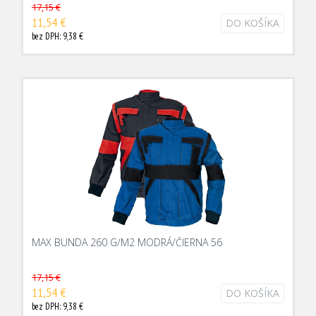
17,15 €
11,54 €
DO KOŠÍKA
bez DPH: 9,38 €
MAX BUNDA 260 G/M2 MODRÁ/ČIERNA 56
17,15 €
11,54 €
DO KOŠÍKA
bez DPH: 9,38 €