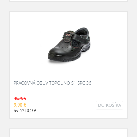
PRACOVNÁ OBUV TOPOLINO S1 SRC 36
46,78 €
9,90 €
DO KOŠÍKA
bez DPH: 8,05 €