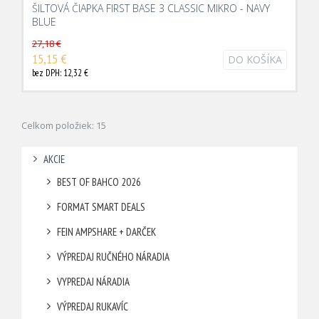
ŠILTOVÁ ČIAPKA FIRST BASE 3 CLASSIC MIKRO - NAVY
BLUE
27,18 €
15,15 €
DO KOŠÍKA
bez DPH: 12,32 €
Celkom položiek: 15
AKCIE
BEST OF BAHCO 2026
FORMAT SMART DEALS
FEIN AMPSHARE + DARČEK
VÝPREDAJ RUČNÉHO NÁRADIA
VYPREDAJ NÁRADIA
VÝPREDAJ RUKAVÍC