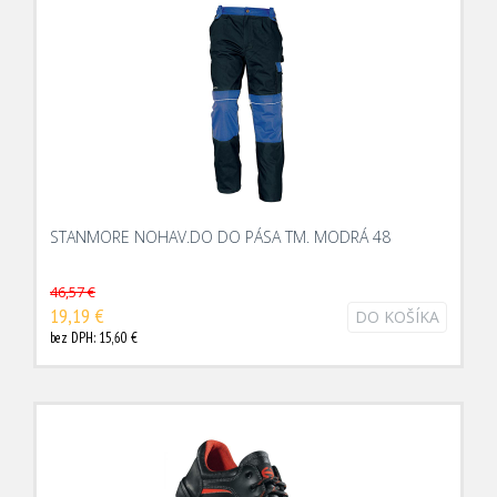
STANMORE NOHAV.DO DO PÁSA TM. MODRÁ 48
46,57 €
19,19 €
DO KOŠÍKA
bez DPH: 15,60 €