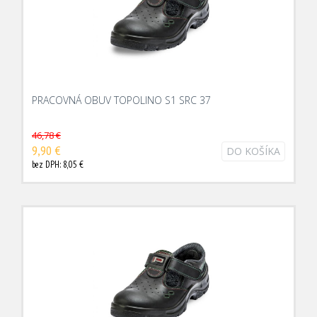
PRACOVNÁ OBUV TOPOLINO S1 SRC 37
46,78 €
9,90 €
DO KOŠÍKA
bez DPH: 8,05 €