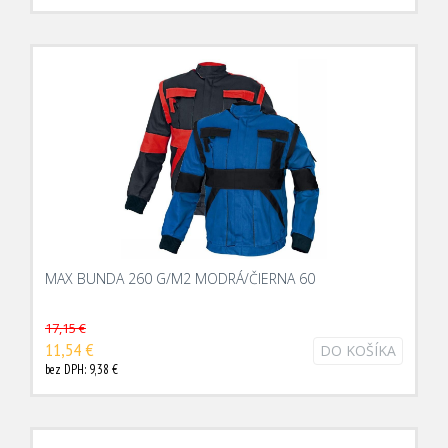
MAX BUNDA 260 G/M2 MODRÁ/ČIERNA 60
17,15 €
11,54 €
DO KOŠÍKA
bez DPH: 9,38 €