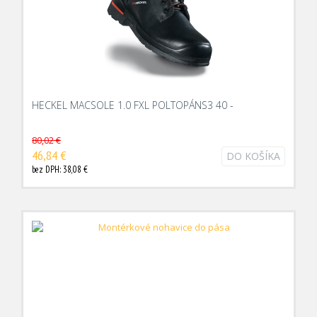
HECKEL MACSOLE 1.0 FXL POLTOPÁNS3 40 -
80,02 €
46,84 €
DO KOŠÍKA
bez DPH: 38,08 €