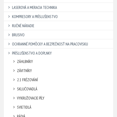
LASEROVÁ A MERACIA TECHNIKA
KOMPRESORY A PRÍSLUŠENSTVO
RUČNÉ NÁRADIE
BRUSIVO
OCHRANNÉ POMÔCKY A BEZPEČNOSŤ NA PRACOVISKU
PRÍSLUŠENSTVO A DOPLNKY
ZÁHLBNÍKY
ZÁVITNÍKY
2.1 FRÉZOVÁNÍ
SKLUČOVADLÁ
VYKRUŽOVACIE PÍLY
SVIETIDLÁ
RÁDIÁ