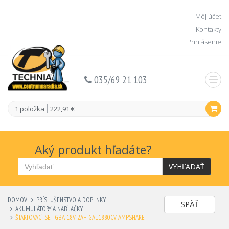
Môj účet
Kontakty
Prihlásenie
035/69 21 103
1 položka
222,91 €
Aký produkt hľadáte?
VYHĽADAŤ
DOMOV
PRÍSLUŠENSTVO A DOPLNKY
SPÄŤ
AKUMULÁTORY A NABÍJAČKY
ŠTARTOVACÍ SET GBA 18V 2AH GAL1880CV AMPSHARE