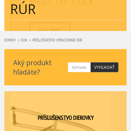
RÚR
DOMOV
FEIN
PRÍSLUŠENSTVO OPRACOVANIE RÚR
Aký produkt
VYHĽADAŤ
hľadáte?
PRÍSLUŠENSTVO DIEROVKY