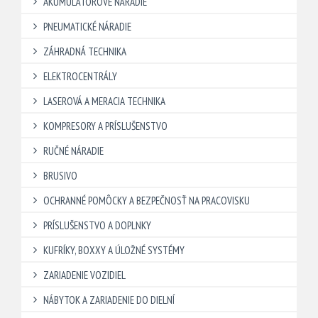
AKUMULÁTOROVÉ NÁRADIE
PNEUMATICKÉ NÁRADIE
ZÁHRADNÁ TECHNIKA
ELEKTROCENTRÁLY
LASEROVÁ A MERACIA TECHNIKA
KOMPRESORY A PRÍSLUŠENSTVO
RUČNÉ NÁRADIE
BRUSIVO
OCHRANNÉ POMÔCKY A BEZPEČNOSŤ NA PRACOVISKU
PRÍSLUŠENSTVO A DOPLNKY
KUFRÍKY, BOXXY A ÚLOŽNÉ SYSTÉMY
ZARIADENIE VOZIDIEL
NÁBYTOK A ZARIADENIE DO DIELNÍ