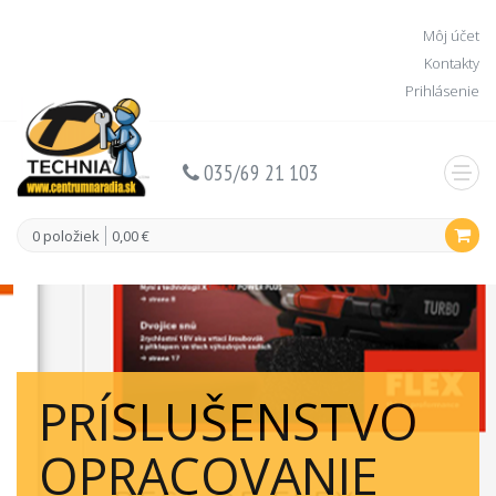
Môj účet
Kontakty
Prihlásenie
035/69 21 103
0 položiek
0,00 €
PRÍSLUŠENSTVO
OPRACOVANIE