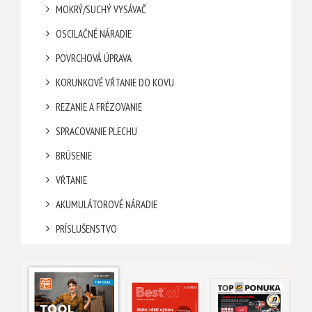
MOKRÝ/SUCHÝ VYSÁVAČ
OSCILAČNÉ NÁRADIE
POVRCHOVÁ ÚPRAVA
KORUNKOVÉ VŔTANIE DO KOVU
REZANIE A FRÉZOVANIE
SPRACOVANIE PLECHU
BRÚSENIE
VŔTANIE
AKUMULÁTOROVÉ NÁRADIE
PRÍSLUŠENSTVO