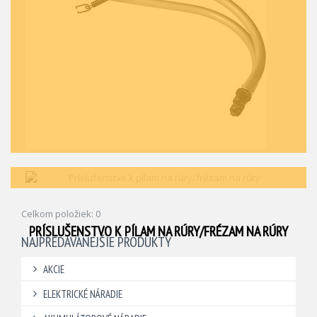
Celkom položiek: 0
PRÍSLUŠENSTVO K PÍLAM NA RÚRY/FRÉZAM NA RÚRY
NAJPREDÁVANEJŠIE PRODUKTY
AKCIE
ELEKTRICKÉ NÁRADIE