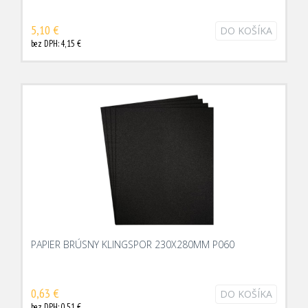
5,10 €
DO KOŠÍKA
bez DPH: 4,15 €
PAPIER BRÚSNY KLINGSPOR 230X280MM P060
0,63 €
DO KOŠÍKA
bez DPH: 0,51 €