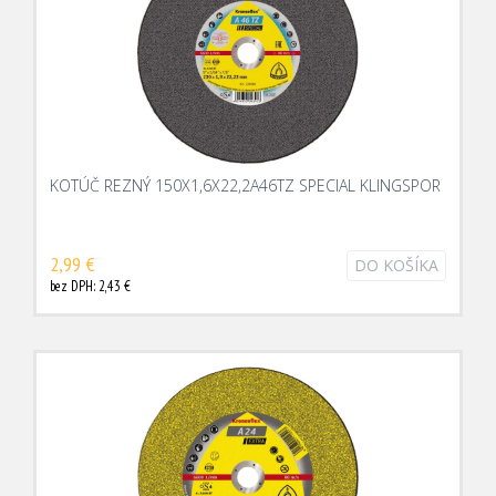
KOTÚČ REZNÝ 150X1,6X22,2A46TZ SPECIAL KLINGSPOR
2,99 €
DO KOŠÍKA
bez DPH: 2,43 €