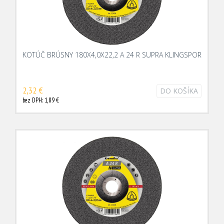
KOTÚČ BRÚSNY 180X4,0X22,2 A 24 R SUPRA KLINGSPOR
2,32 €
DO KOŠÍKA
bez DPH: 1,89 €