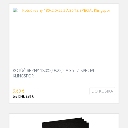
KOTÚČ REZNÝ 180X2,0X22,2 A 36 TZ SPECIAL
KLINGSPOR
3,60 €
DO KOŠÍKA
bez DPH: 2,93 €