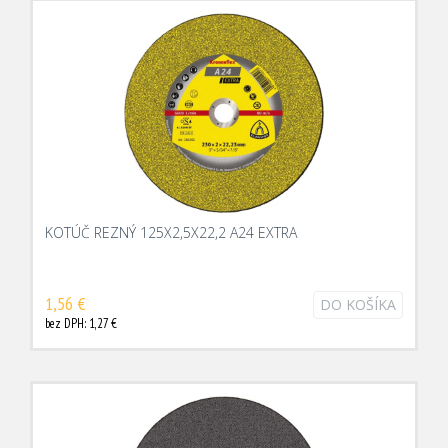
KOTÚČ REZNÝ 125X2,5X22,2 A24 EXTRA
1,56 €
DO KOŠÍKA
bez DPH: 1,27 €