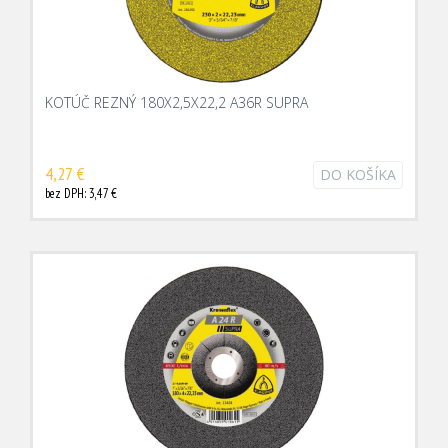
KOTÚČ REZNÝ 180X2,5X22,2 A36R SUPRA
4,27 €
DO KOŠÍKA
bez DPH: 3,47 €