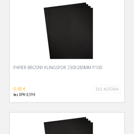
PAPIER BRÚSNY KLINGSPOR 230X280MM P100
0,48 €
DO KOŠÍKA
bez DPH: 0,39 €