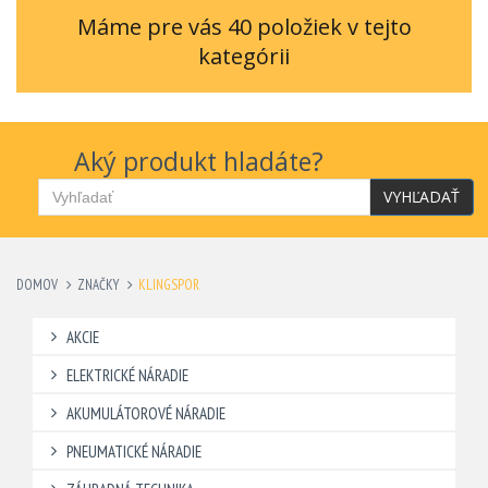
Máme pre vás 40 položiek v tejto
kategórii
Aký produkt hladáte?
VYHĽADAŤ
DOMOV
ZNAČKY
KLINGSPOR
AKCIE
ELEKTRICKÉ NÁRADIE
AKUMULÁTOROVÉ NÁRADIE
PNEUMATICKÉ NÁRADIE