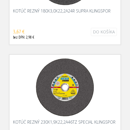
KOTÚČ REZNÝ 180X3,0X22,2A24R SUPRA KLINGSPOR
3,67 €
DO KOŠÍKA
bez DPH: 2,98 €
KOTÚČ REZNÝ 230X1,9X22,2A46TZ SPECIAL KLINGSPOR