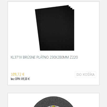
KL371X BRÚSNE PLÁTNO 230X280MM Z220
109,72 €
DO KOŠÍKA
bez DPH: 89,20 €