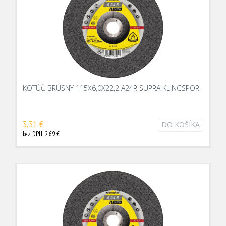
KOTÚČ BRÚSNY 115X6,0X22,2 A24R SUPRA KLINGSPOR
3,31 €
DO KOŠÍKA
bez DPH: 2,69 €