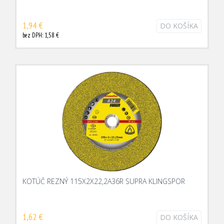
1,94 €
DO KOŠÍKA
bez DPH: 1,58 €
KOTÚČ REZNÝ 115X2X22,2A36R SUPRA KLINGSPOR
1,62 €
DO KOŠÍKA