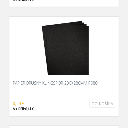
PAPIER BRÚSNY KLINGSPOR 230X280MM P080
0,54 €
DO KOŠÍKA
bez DPH: 0,44 €