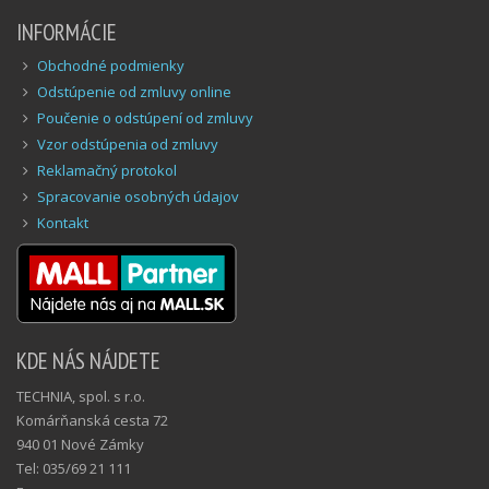
INFORMÁCIE
Obchodné podmienky
Odstúpenie od zmluvy online
Poučenie o odstúpení od zmluvy
Vzor odstúpenia od zmluvy
Reklamačný protokol
Spracovanie osobných údajov
Kontakt
KDE NÁS NÁJDETE
TECHNIA, spol. s r.o.
Komárňanská cesta 72
940 01 Nové Zámky
Tel: 035/69 21 111