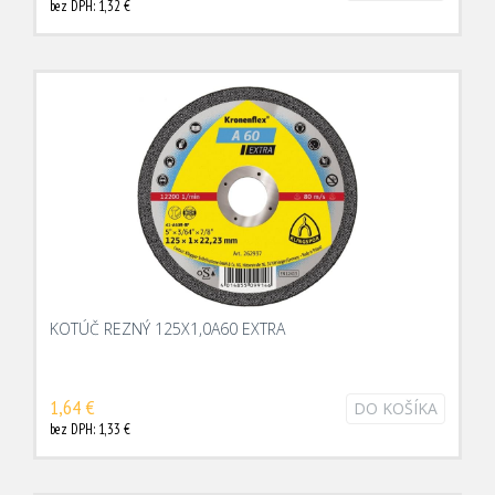
bez DPH: 1,32 €
KOTÚČ REZNÝ 125X1,0A60 EXTRA
1,64 €
DO KOŠÍKA
bez DPH: 1,33 €