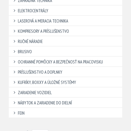
ZÁHRADNÁ TECHNIKA
ELEKTROCENTRÁLY
LASEROVÁ A MERACIA TECHNIKA
KOMPRESORY A PRÍSLUŠENSTVO
RUČNÉ NÁRADIE
BRUSIVO
OCHRANNÉ POMÔCKY A BEZPEČNOSŤ NA PRACOVISKU
PRÍSLUŠENSTVO A DOPLNKY
KUFRÍKY, BOXXY A ÚLOŽNÉ SYSTÉMY
ZARIADENIE VOZIDIEL
NÁBYTOK A ZARIADENIE DO DIELNÍ
FEIN