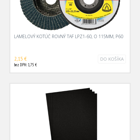
LAMELOVÝ KOTÚČ ROVNÝ TAF LPZ1-60, O 115MM, P60
2,15 €
DO KOŠÍKA
bez DPH: 1,75 €