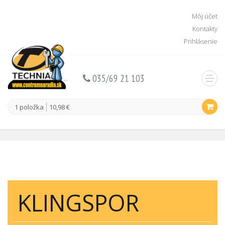
Môj účet
Kontakty
Prihlásenie
035/69 21 103
1 položka
10,98 €
KLINGSPOR