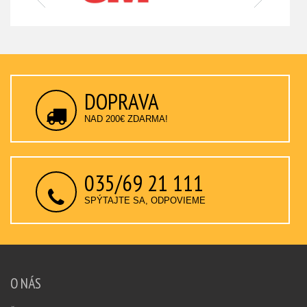
DOPRAVA
NAD 200€ ZDARMA!
035/69 21 111
SPÝTAJTE SA, ODPOVIEME
O NÁS