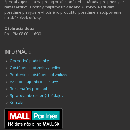
Špecializujeme sa na predaj profesionálneho náradia pre priemysel,
remeselníkov a hobby majstrov už viac ako 30 rokov. Radi vám
poradíme pri výbere vhodného produktu, poradíme a zodpovieme
na akékoľvek otázky.
Otváracia doba
Po – Pia 08:00 – 16:30
INFORMÁCIE
Obchodné podmienky
Odstúpenie od zmluvy online
Poučenie o odstúpení od zmluvy
Vzor odstúpenia od zmluvy
Reklamačný protokol
Spracovanie osobných údajov
Kontakt