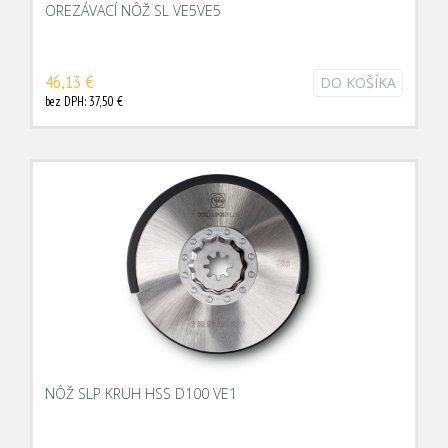
OREZÁVACÍ NÔŽ SL VE5VE5
46,13 €
DO KOŠÍKA
bez DPH: 37,50 €
NÔŽ SLP KRUH HSS D100 VE1