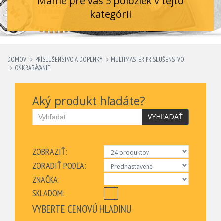
Máme pre vás 5 položiek v tejto
kategórii
DOMOV
PRÍSLUŠENSTVO A DOPLNKY
MULTIMASTER PRÍSLUŠENSTVO
OŠKRABÁVANIE
Aký produkt hľadáte?
VYHĽADAŤ
ZOBRAZIŤ:
ZORADIŤ PODĽA:
ZNAČKA:
SKLADOM:
VYBERTE CENOVÚ HLADINU