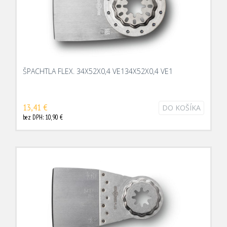
ŠPACHTLA FLEX. 34X52X0,4 VE134X52X0,4 VE1
13,41 €
DO KOŠÍKA
bez DPH: 10,90 €