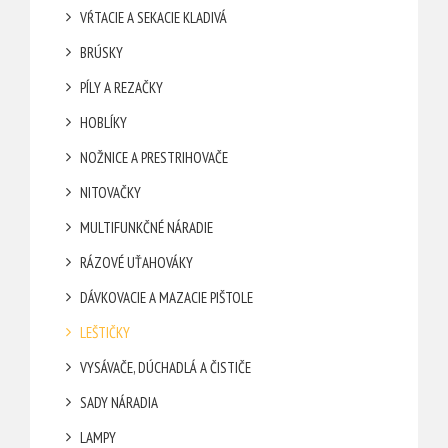
VŔTACIE A SEKACIE KLADIVÁ
BRÚSKY
PÍLY A REZAČKY
HOBLÍKY
NOŽNICE A PRESTRIHOVAČE
NITOVAČKY
MULTIFUNKČNÉ NÁRADIE
RÁZOVÉ UŤAHOVÁKY
DÁVKOVACIE A MAZACIE PIŠTOLE
LEŠTIČKY
VYSÁVAČE, DÚCHADLÁ A ČISTIČE
SADY NÁRADIA
LAMPY