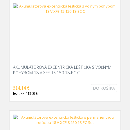
AKUMULÁTOROVÁ EXCENTRICKÁ LEŠTIČKA S VOĽNÝM
POHYBOM 18 V XFE 15 150 18-EC C
514,14 €
DO KOŠÍKA
bez DPH: 418,00 €