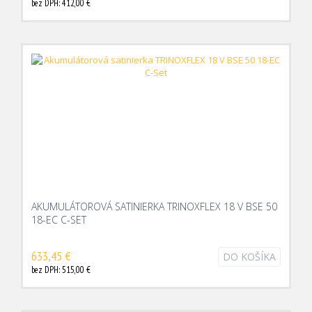
bez DPH: 412,00 €
AKUMULÁTOROVÁ SATINIERKA TRINOXFLEX 18 V BSE 50
18-EC C-SET
633,45 €
DO KOŠÍKA
bez DPH: 515,00 €