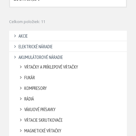
Celkom položiek: 11
AKCIE
ELEKTRICKÉ NÁRADIE
AKUMULÁTOROVÉ NÁRADIE
VŔTAČKY A PRÍKLEPOVÉ VŔTAČKY
FUKÁR
KOMPRESORY
RÁDIÁ
VÁKUOVÉ PRÍSAVKY
VŔTACIE SKRUTKOVAČE
MAGNETICKÉ VŔTAČKY