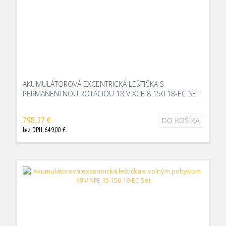
AKUMULÁTOROVÁ EXCENTRICKÁ LEŠTIČKA S
PERMANENTNOU ROTÁCIOU 18 V XCE 8 150 18-EC SET
798,27 €
DO KOŠÍKA
bez DPH: 649,00 €