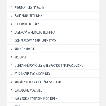
PNEUMATICKÉ NÁRADIE
ZÁHRADNÁ TECHNIKA
ELEKTROCENTRÁLY
LASEROVÁ A MERACIA TECHNIKA
KOMPRESORY A PRÍSLUŠENSTVO
RUČNÉ NÁRADIE
BRUSIVO
OCHRANNÉ POMÔCKY A BEZPEČNOSŤ NA PRACOVISKU
PRÍSLUŠENSTVO A DOPLNKY
KUFRÍKY, BOXXY A ÚLOŽNÉ SYSTÉMY
ZARIADENIE VOZIDIEL
NÁBYTOK A ZARIADENIE DO DIELNÍ