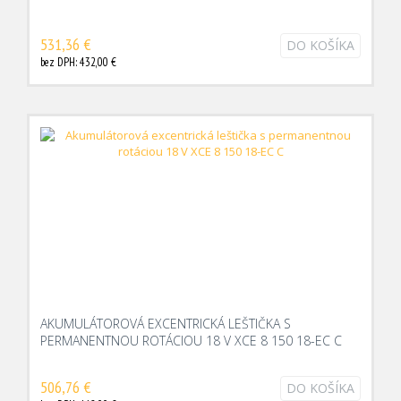
531,36 €
DO KOŠÍKA
bez DPH: 432,00 €
AKUMULÁTOROVÁ EXCENTRICKÁ LEŠTIČKA S
PERMANENTNOU ROTÁCIOU 18 V XCE 8 150 18-EC C
506,76 €
DO KOŠÍKA