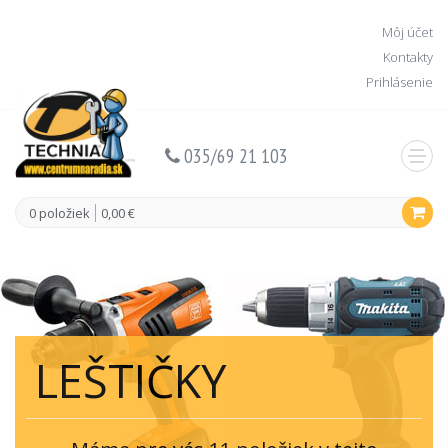
Môj účet
Kontakty
Prihlásenie
035/69 21 103
0 položiek
0,00 €
LEŠTIČKY