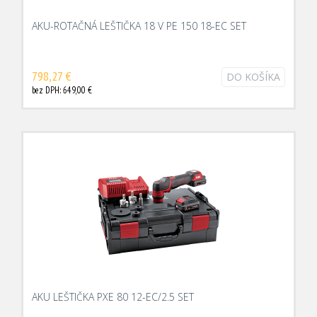
AKU-ROTAČNÁ LEŠTIČKA 18 V PE 150 18-EC SET
798,27 €
DO KOŠÍKA
bez DPH: 649,00 €
AKU LEŠTIČKA PXE 80 12-EC/2.5 SET