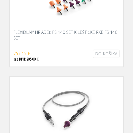
FLEXIBILNÝ HRIADEĽ FS 140 SET K LEŠTIČKE PXE FS 140
SET
252,15 €
DO KOŠÍKA
bez DPH: 205,00 €