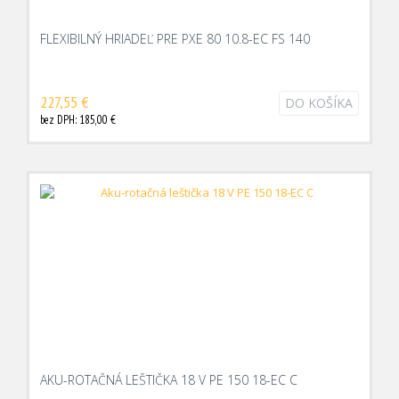
FLEXIBILNÝ HRIADEĽ PRE PXE 80 10.8-EC FS 140
227,55 €
DO KOŠÍKA
bez DPH: 185,00 €
AKU-ROTAČNÁ LEŠTIČKA 18 V PE 150 18-EC C