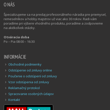
O NÁS
Špecializujeme sa na predaj profesionálneho náradia pre priemysel,
remeselníkov a hobby majstrov už viac ako 30 rokov. Radi vám
poradíme pri výbere vhodného produktu, poradíme a zodpovieme
na akékoľvek otázky.
Otváracia doba
Po – Pia 08:00 – 16:30
INFORMÁCIE
Obchodné podmienky
Odstúpenie od zmluvy online
Poučenie o odstúpení od zmluvy
Vzor odstúpenia od zmluvy
Reklamačný protokol
Spracovanie osobných údajov
Kontakt