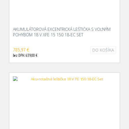
AKUMULÁTOROVÁ EXCENTRICKÁ LEŠTIČKA S VOĽNÝM
POHYBOM 18 V XFE 15 150 18-EC SET
785,97 €
DO KOŠÍKA
bez DPH: 639,00 €