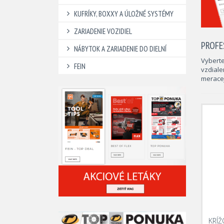
KUFRÍKY, BOXXY A ÚLOŽNÉ SYSTÉMY
ZARIADENIE VOZIDIEL
PROFE
NÁBYTOK A ZARIADENIE DO DIELNÍ
Vyberte
FEIN
vzdiale
merace
KRÍŽ