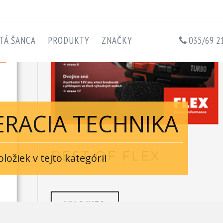
TÁ ŠANCA
PRODUKTY
ZNAČKY
035/69 2
ERACIA TECHNIKA
ožiek v tejto kategórii