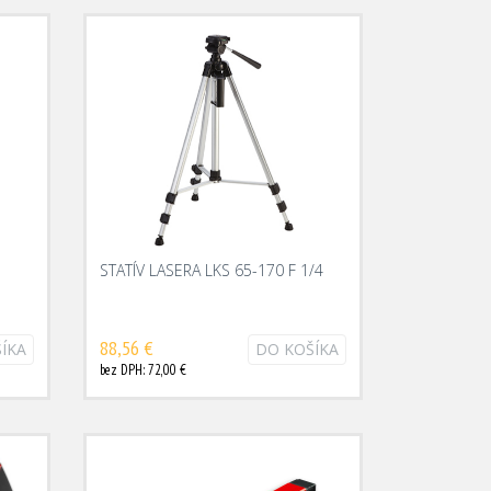
STATÍV LASERA LKS 65-170 F 1/4
88,56 €
ÍKA
DO KOŠÍKA
bez DPH: 72,00 €