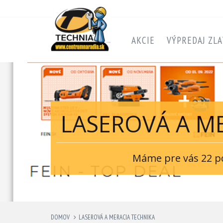
AKCIE
VÝPREDAJ ZLA
LASEROVÁ A M
Máme pre vás 22 pol
DOMOV
LASEROVÁ A MERACIA TECHNIKA