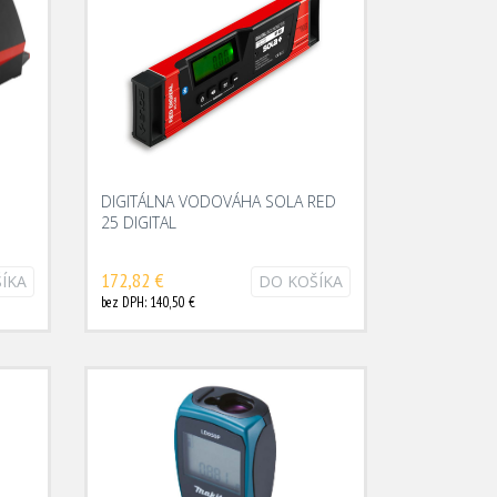
DIGITÁLNA VODOVÁHA SOLA RED
25 DIGITAL
172,82 €
ÍKA
DO KOŠÍKA
bez DPH: 140,50 €