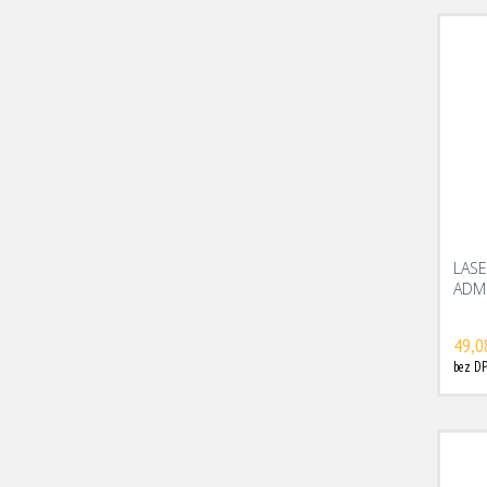
LAS
ADM
49,0
bez DP