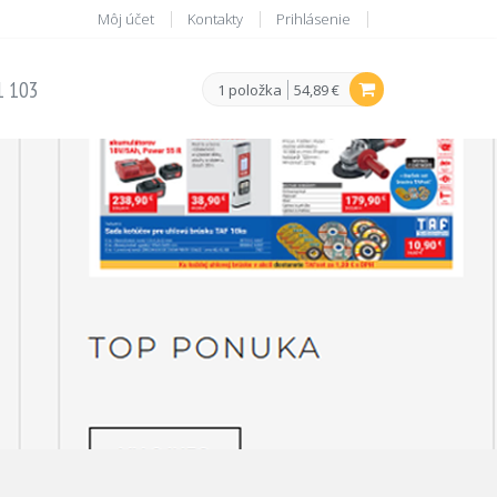
Môj účet
Kontakty
Prihlásenie
1 103
1 položka
54,89 €