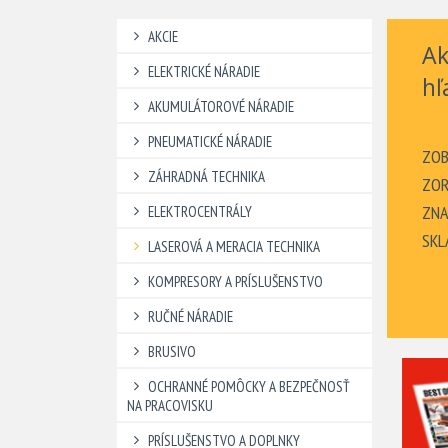
AKCIE
Ak
ELEKTRICKÉ NÁRADIE
hľ
AKUMULÁTOROVÉ NÁRADIE
PNEUMATICKÉ NÁRADIE
ZOB
ZÁHRADNÁ TECHNIKA
ZOR
ZNA
ELEKTROCENTRÁLY
SKL
LASEROVÁ A MERACIA TECHNIKA
KOMPRESORY A PRÍSLUŠENSTVO
RUČNÉ NÁRADIE
BRUSIVO
OCHRANNÉ POMÔCKY A BEZPEČNOSŤ
NA PRACOVISKU
PRÍSLUŠENSTVO A DOPLNKY