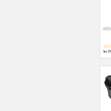
KRÍŽ
219,
bez DP