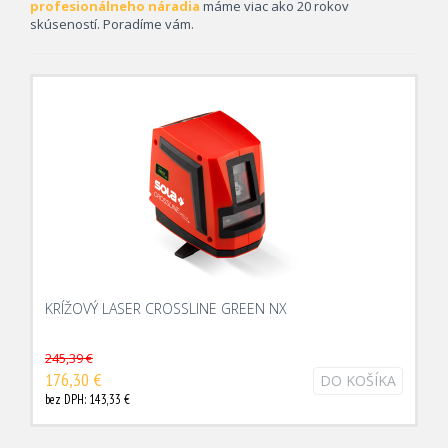
profesionálneho náradia
máme viac ako 20 rokov
skúseností. Poradíme vám.
KRÍŽOVÝ LASER CROSSLINE GREEN NX
245,39 €
176,30 €
DO KOŠÍKA
bez DPH: 143,33 €