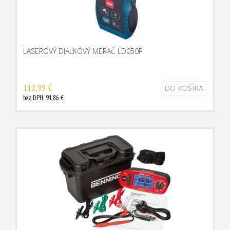
LASEROVÝ DIAĽKOVÝ MERAČ LD050P
112,99 €
DO KOŠÍKA
bez DPH: 91,86 €