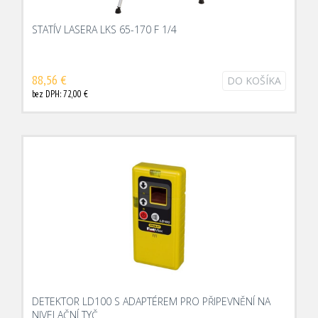
STATÍV LASERA LKS 65-170 F 1/4
88,56 €
DO KOŠÍKA
bez DPH: 72,00 €
DETEKTOR LD100 S ADAPTÉREM PRO PŘIPEVNĚNÍ NA
NIVELAČNÍ TYČ