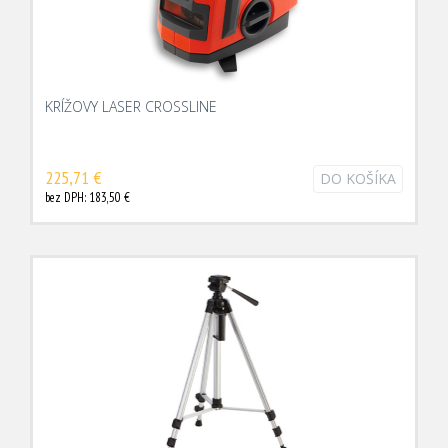
KRÍŽOVY LASER CROSSLINE
225,71 €
DO KOŠÍKA
bez DPH: 183,50 €