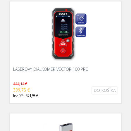
LASEROVÝ DIAĽKOMER VECTOR 100 PRO
444,14 €
399,73 €
DO KOŠÍKA
bez DPH: 324,98 €