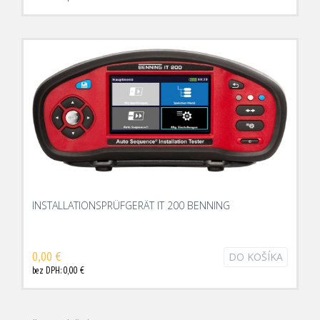
INSTALLATIONSPRÜFGERÄT IT 200 BENNING
0,00 €
DO KOŠÍKA
bez DPH: 0,00 €