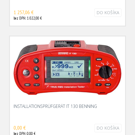
1 257,06 €
DO KOŠÍKA
bez DPH: 1 022,00 €
INSTALLATIONSPRÜFGERÄT IT 130 BENNING
0,00 €
DO KOŠÍKA
bez DPH: 0,00 €