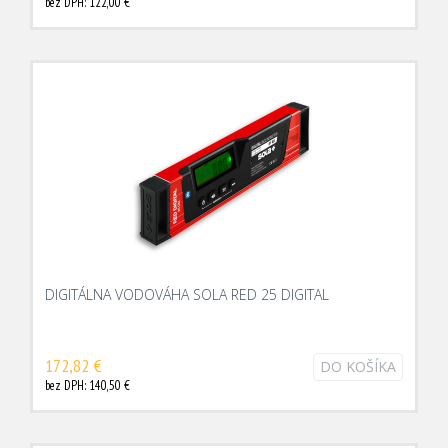
bez DPH: 122,00 €
DIGITÁLNA VODOVÁHA SOLA RED 25 DIGITAL
172,82 €
DO KOŠÍKA
bez DPH: 140,50 €