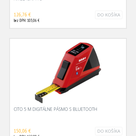
126,76 €
DO KOŠÍKA
bez DPH: 103,06 €
CITO 5 M DIGITÁLNE PÁSMO S BLUETOOTH
150,06 €
DO KOŠÍKA