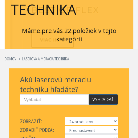
TECHNIKA
Máme pre vás 22 položiek v tejto
kategórii
DOMOV
LASEROVÁ A MERACIA TECHNIKA
Akú laserovú meraciu
techniku hľadáte?
VYHĽADAŤ
ZOBRAZIŤ:
ZORADIŤ PODĽA: