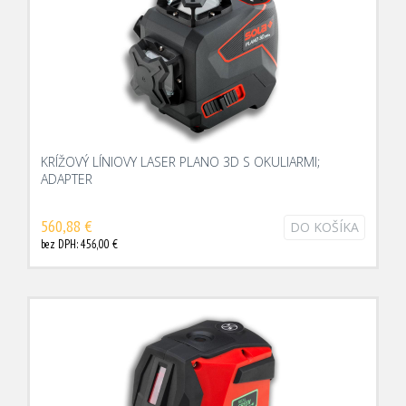
KRÍŽOVÝ LÍNIOVY LASER PLANO 3D S OKULIARMI;
ADAPTER
560,88 €
DO KOŠÍKA
bez DPH: 456,00 €