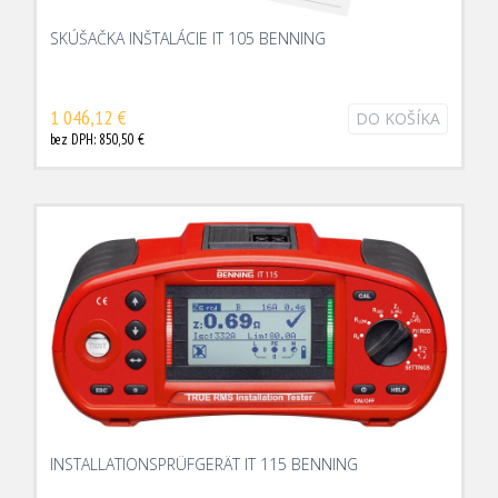
SKÚŠAČKA INŠTALÁCIE IT 105 BENNING
1 046,12 €
DO KOŠÍKA
bez DPH: 850,50 €
INSTALLATIONSPRÜFGERÄT IT 115 BENNING