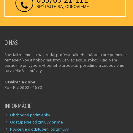
SPÝTAJTE SA, ODPOVIEME
O NÁS
Špecializujeme sa na predaj profesionálneho náradia pre priemysel,
remeselníkov a hobby majstrov už viac ako 30 rokov. Radi vám
poradíme pri výbere vhodného produktu, poradíme a zodpovieme
na akékoľvek otázky.
Otváracia doba
Po – Pia 08:00 – 16:30
INFORMÁCIE
Obchodné podmienky
Odstúpenie od zmluvy online
Poučenie o odstúpení od zmluvy