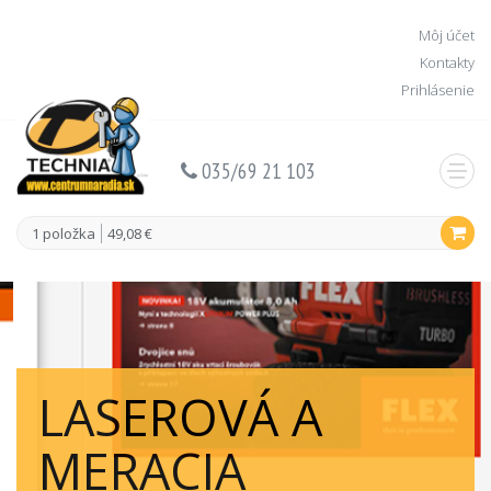
Môj účet
Kontakty
Prihlásenie
035/69 21 103
1 položka
49,08 €
LASEROVÁ A
MERACIA