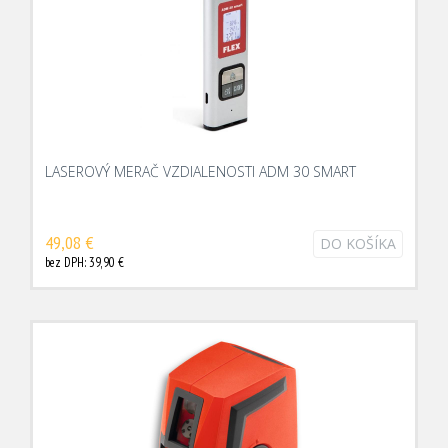
LASEROVÝ MERAČ VZDIALENOSTI ADM 30 SMART
49,08 €
DO KOŠÍKA
bez DPH: 39,90 €