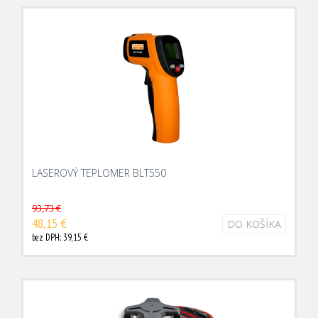
LASEROVÝ TEPLOMER BLT550
93,73 €
48,15 €
DO KOŠÍKA
bez DPH: 39,15 €