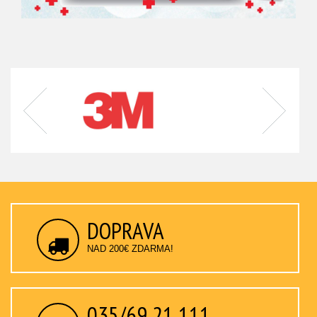
DOPRAVA
NAD 200€ ZDARMA!
035/69 21 111