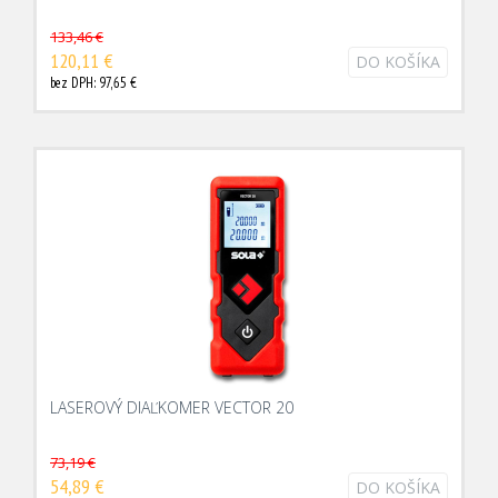
133,46 €
120,11 €
DO KOŠÍKA
bez DPH: 97,65 €
LASEROVÝ DIAĽKOMER VECTOR 20
73,19 €
54,89 €
DO KOŠÍKA