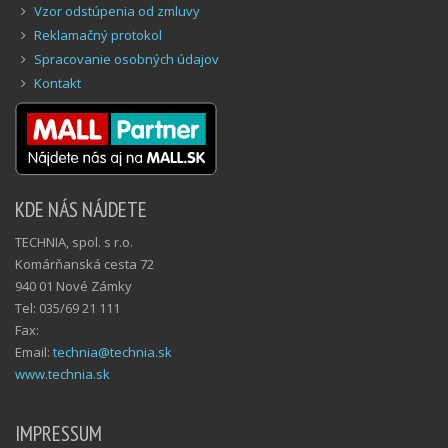
Vzor odstúpenia od zmluvy
Reklamačný protokol
Spracovanie osobných údajov
Kontakt
KDE NÁS NÁJDETE
TECHNIA, spol. s r.o.
Komárňanská cesta 72
940 01 Nové Zámky
Tel: 035/69 21 111
Fax:
Email:
technia@technia.sk
www.technia.sk
IMPRESSUM