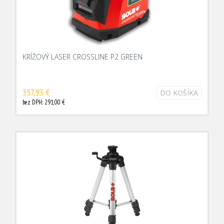
KRÍŽOVÝ LASER CROSSLINE P2 GREEN
357,93 €
DO KOŠÍKA
bez DPH: 291,00 €