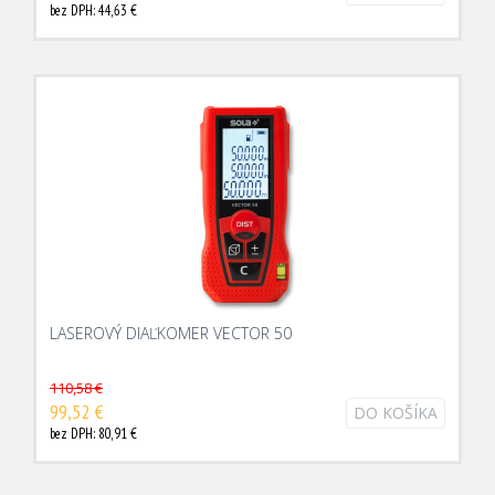
bez DPH: 44,63 €
LASEROVÝ DIAĽKOMER VECTOR 50
110,58 €
99,52 €
DO KOŠÍKA
bez DPH: 80,91 €